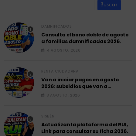
Buscar
DAMNIFICADOS
Consulta el bono doble de agosto
a familias damnificadas 2026.
4 AGOSTO, 2026
RENTA CIUDADANA
Van a iniciar pagos en agosto
2026: subsidios que van a
entregar.
3 AGOSTO, 2026
SISBÉN
Actualizan la plataforma del RUI,
Link para consultar su ficha 2026.