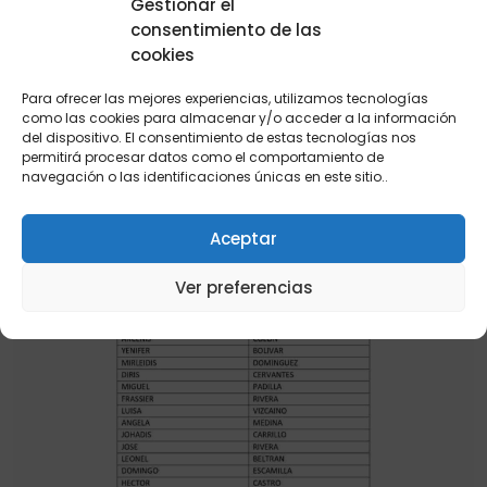
Gestionar el
entidades son las encargadas de compartir la
consentimiento de las
información específica para los habitantes de
cookies
su municipio.
Para ofrecer las mejores experiencias, utilizamos tecnologías
como las cookies para almacenar y/o acceder a la información
del dispositivo. El consentimiento de estas tecnologías nos
permitirá procesar datos como el comportamiento de
navegación o las identificaciones únicas en este sitio..
Aceptar
Ver preferencias