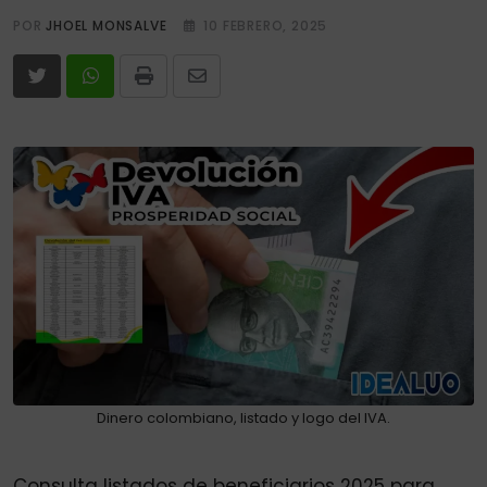
POR
JHOEL MONSALVE
10 FEBRERO, 2025
Print
Share
via
Email
Dinero colombiano, listado y logo del IVA.
Consulta listados de beneficiarios 2025 para