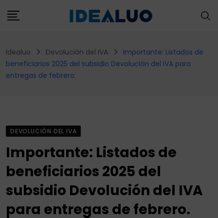
Skip
to
content
Idealuo
Devolución del IVA
Importante: Listados de
beneficiarios 2025 del subsidio Devolución del IVA para
entregas de febrero.
DEVOLUCIÓN DEL IVA
Importante: Listados de
beneficiarios 2025 del
subsidio Devolución del IVA
para entregas de febrero.