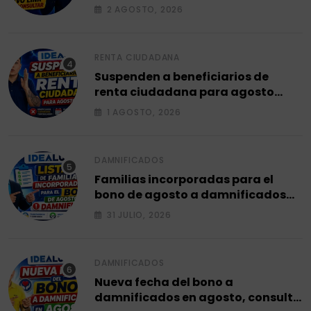
2 AGOSTO, 2026
RENTA CIUDADANA
Suspenden a beneficiarios de
renta ciudadana para agosto
2026.
1 AGOSTO, 2026
DAMNIFICADOS
Familias incorporadas para el
bono de agosto a damnificados
2026.
31 JULIO, 2026
DAMNIFICADOS
Nueva fecha del bono a
damnificados en agosto, consulta