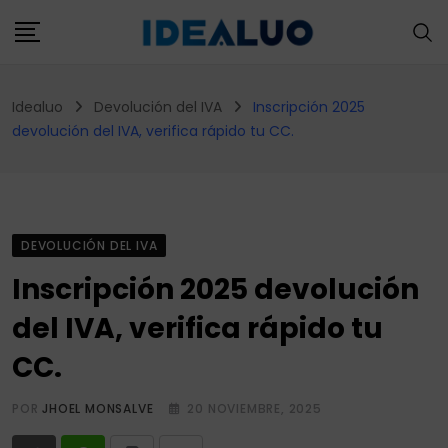
Skip
to
content
Idealuo
Devolución del IVA
Inscripción 2025
devolución del IVA, verifica rápido tu CC.
DEVOLUCIÓN DEL IVA
Inscripción 2025 devolución
del IVA, verifica rápido tu
CC.
POR
JHOEL MONSALVE
20 NOVIEMBRE, 2025