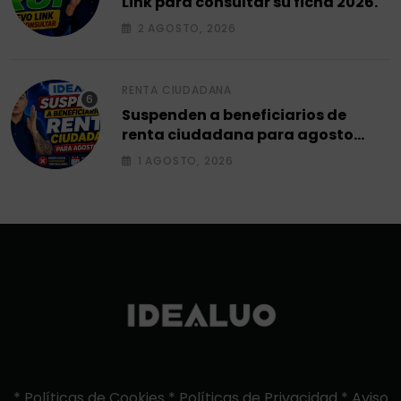
Link para consultar su ficha 2026.
2 AGOSTO, 2026
RENTA CIUDADANA
Suspenden a beneficiarios de
renta ciudadana para agosto
2026.
1 AGOSTO, 2026
*
Políticas de Cookies
*
Políticas de Privacidad
*
Aviso