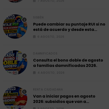
7 AGOSTO, 2026
SISBÉN
Puede cambiar su puntaje RUI si no
está de acuerdo y desde esta
fecha empieza a regir en el 2026.
6 AGOSTO, 2026
DAMNIFICADOS
Consulta el bono doble de agosto
a familias damnificadas 2026.
4 AGOSTO, 2026
RENTA CIUDADANA
Van a iniciar pagos en agosto
2026: subsidios que van a
entregar.
3 AGOSTO, 2026