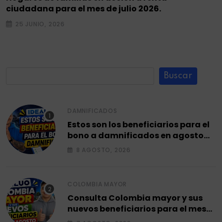
ciudadana para el mes de julio 2026.
25 JUNIO, 2026
Buscar
DAMNIFICADOS
Estos son los beneficiarios para el
bono a damnificados en agosto
2026.
8 AGOSTO, 2026
COLOMBIA MAYOR
Consulta Colombia mayor y sus
nuevos beneficiarios para el mes
de agosto 2026.