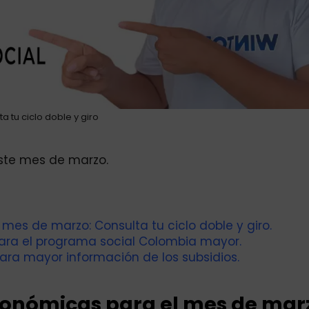
a tu ciclo doble y giro
este mes de marzo.
es de marzo: Consulta tu ciclo doble y giro.
para el programa social Colombia mayor.
ara mayor información de los subsidios.
onómicas para el mes de mar