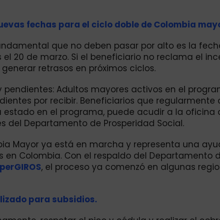
uevas fechas para el ciclo doble de Colombia may
fundamental que no deben pasar por alto es la fec
el 20 de marzo. Si el beneficiario no reclama el inc
 generar retrasos en próximos ciclos.
 pendientes: Adultos mayores activos en el progr
ientes por recibir. Beneficiarios que regularmente
u estado en el programa, puede acudir a la oficina
les del Departamento de Prosperidad Social.
bia Mayor ya está en marcha y representa una ay
 en Colombia. Con el respaldo del Departamento 
perGIROS
, el proceso ya comenzó en algunas regio
lizado para subsidios.