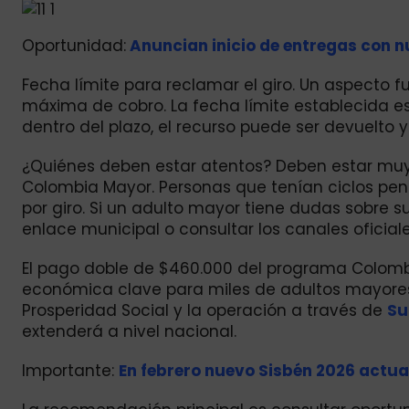
Oportunidad:
Anuncian inicio de entregas con n
Fecha límite para reclamar el giro. Un aspecto 
máxima de cobro. La fecha límite establecida es 
dentro del plazo, el recurso puede ser devuelto y
¿Quiénes deben estar atentos? Deben estar muy
Colombia Mayor. Personas que tenían ciclos pend
por giro. Si un adulto mayor tiene dudas sobre s
enlace municipal o consultar los canales oficia
El pago doble de $460.000 del programa Colom
económica clave para miles de adultos mayores
Prosperidad Social y la operación a través de
Su
extenderá a nivel nacional.
Importante:
En febrero nuevo Sisbén 2026 actua