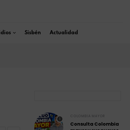
dios
Sisbén
Actualidad
B
COLOMBIA MAYOR
Consulta Colombia