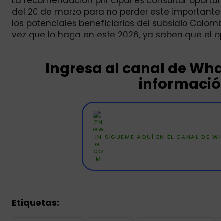
La recomendación principal es consultar oportuna
del 20 de marzo para no perder este importante 
los potenciales beneficiarios del subsidio Colo
vez que lo haga en este 2026, ya saben que el o
Ingresa al canal de W
información
SÍGUEME AQUÍ EN EL CANAL DE 
Etiquetas: