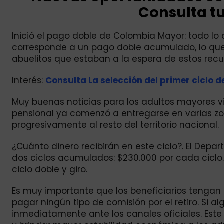
Consulta tu 
Inició el pago doble de Colombia Mayor: todo lo
corresponde a un pago doble acumulado, lo que 
abuelitos que estaban a la espera de estos recu
Interés:
Consulta La selección del primer ciclo d
Muy buenas noticias para los adultos mayores v
pensional ya comenzó a entregarse en varias zon
progresivamente al resto del territorio nacional.
¿Cuánto dinero recibirán en este ciclo?. El Dep
dos ciclos acumulados: $230.000 por cada ciclo.
ciclo doble y giro.
Es muy importante que los beneficiarios tengan 
pagar ningún tipo de comisión por el retiro. Si al
inmediatamente ante los canales oficiales. Este