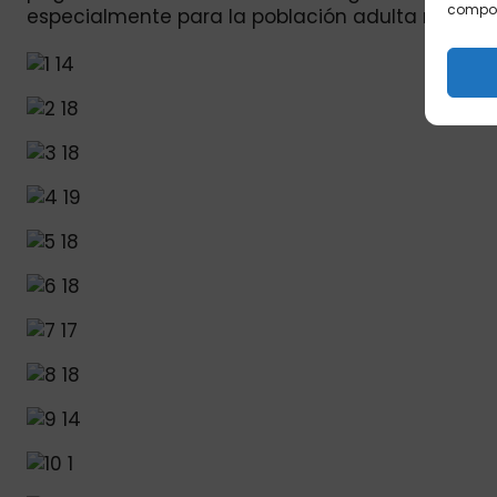
comport
especialmente para la población adulta mayor.