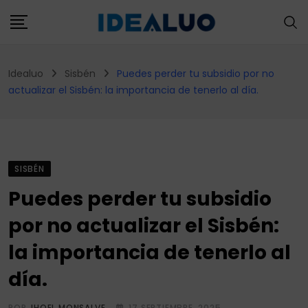
Skip
to
content
Idealuo
Sisbén
Puedes perder tu subsidio por no
actualizar el Sisbén: la importancia de tenerlo al día.
SISBÉN
Puedes perder tu subsidio
por no actualizar el Sisbén:
la importancia de tenerlo al
día.
POR
JHOEL MONSALVE
17 SEPTIEMBRE, 2025