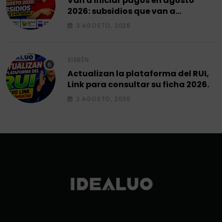
Van a iniciar pagos en agosto
2026: subsidios que van a
entregar.
3 AGOSTO, 2026
SISBÉN
Actualizan la plataforma del RUI,
Link para consultar su ficha 2026.
2 AGOSTO, 2026