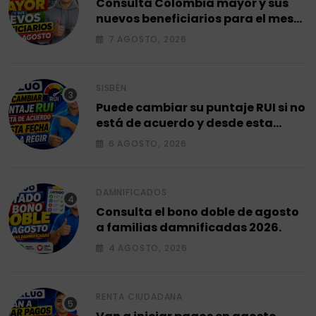
Consulta Colombia mayor y sus
nuevos beneficiarios para el mes
de agosto 2026.
7 AGOSTO, 2026
SISBÉN
Puede cambiar su puntaje RUI si no
está de acuerdo y desde esta
fecha empieza a regir en el 2026.
6 AGOSTO, 2026
DAMNIFICADOS
Consulta el bono doble de agosto
a familias damnificadas 2026.
4 AGOSTO, 2026
RENTA CIUDADANA