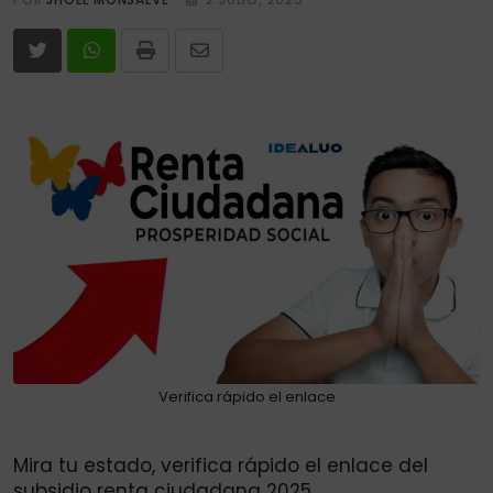
Print
Share
via
Email
Verifica rápido el enlace
Mira tu estado, verifica rápido el enlace del
subsidio renta ciudadana 2025.