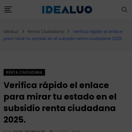
Skip
to
content
Idealuo
Renta Ciudadana
Verifica rápido el enlace
para mirar tu estado en el subsidio renta ciudadana 2025.
RENTA CIUDADANA
Verifica rápido el enlace
para mirar tu estado en el
subsidio renta ciudadana
2025.
POR
JHOEL MONSALVE
2 JULIO, 2025