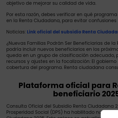
objetivo de mejorar su calidad de vida.
Por esta razón, debes verificar en qué programa 
en la Renta Ciudadana, para evitar confusiones
Noticias:
Link oficial del subsidio Renta Ciudad
¿Nuevas Familias Podrán Ser Beneficiarias de l
podría incluir nuevos beneficiarios en los próxim
queda en un grupo de clasificación adecuado, pod
recursos y ajustes en la focalización: El gobiern
cobertura del programa. Renta ciudadana consult
Plataforma oficial para 
beneficiario 202
Consulta Oficial del Subsidio Renta Ciudadana 20
Prosperidad Social (DPS) ha habilitado nuevament