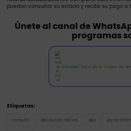
puedan consultar su estado y recibir su pago a 
Únete al canal de WhatsA
programas so
SÍGUEME AQUÍ EN EL CANAL DE 
Etiquetas:
consulta
devolución del iva
dps
jey te info