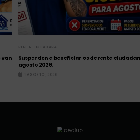
RENTA CIUDADANA
e van
Suspenden a beneficiarios de renta ciudada
agosto 2026.
1 AGOSTO, 2026