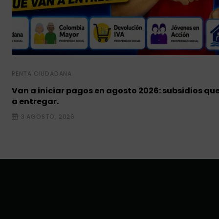
RENTA CIUDADANA
Van a iniciar pagos en agosto 2026: subsidios qu
a entregar.
3 AGOSTO, 2026