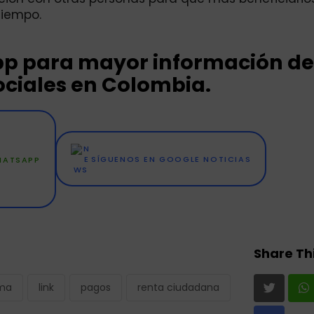
tiempo.
pp para mayor información de
ciales en Colombia.
WHATSAPP
SÍGUENOS EN GOOGLE NOTICIAS
Share Thi
rma
link
pagos
renta ciudadana