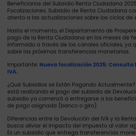
Beneficiarios del Subsidio Renta Ciudadana 2025
Focalizaciones. Subsidio de Renta Ciudadana con
atento a las actualizaciones sobre los ciclos d
Hasta el momento, el Departamento de Prosperi
pago de la Renta Ciudadana en los meses de fe
informado a través de los canales oficiales, y
sobre las próximas transferencias monetarias.
Importante:
Nueva focalización 2025: Consulta l
IVA.
¿Qué Subsidios se Están Pagando Actualmente?. 
está realizando el pago del subsidio de Devolució
subsidio ya comenzó a entregarse a los benefici
de pago asignada (banco o giro).
Diferencias entre la Devolución del IVA y la Re
busca aliviar el impacto del impuesto al valor
Es un subsidio que entrega transferencias monet