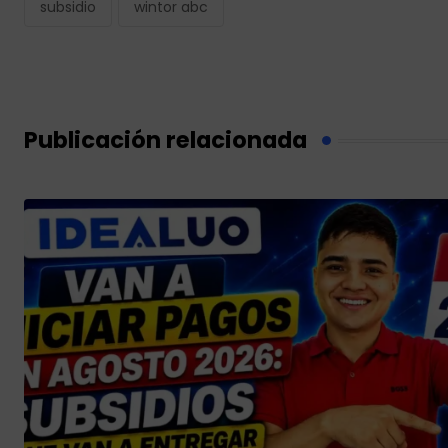
subsidio
wintor abc
Publicación relacionada