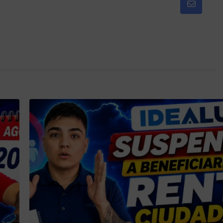
Share
via
Email