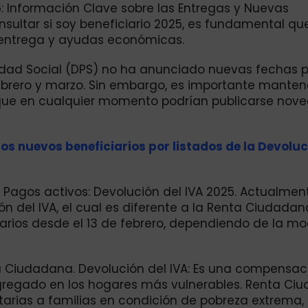
: Información Clave sobre las Entregas y Nuevas
sultar si soy beneficiario 2025, es fundamental qu
e entrega y ayudas económicas.
dad Social (DPS) no ha anunciado nuevas fechas p
brero y marzo. Sin embargo, es importante manten
a que en cualquier momento podrían publicarse nov
os nuevos beneficiarios por listados de la Devoluc
Pagos activos: Devolución del IVA 2025. Actualment
n del IVA, el cual es diferente a la Renta Ciudadana
arios desde el 13 de febrero, dependiendo de la m
nta Ciudadana. Devolución del IVA: Es una compensa
 agregado en los hogares más vulnerables. Renta Ci
arias a familias en condición de pobreza extrema, 