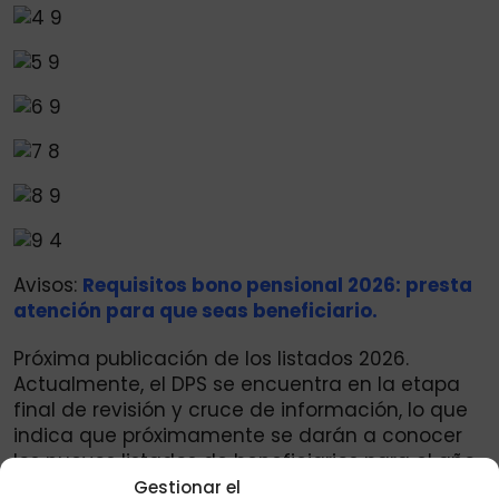
Avisos:
Requisitos bono pensional 2026: presta
atención para que seas beneficiario.
Próxima publicación de los listados 2026.
Actualmente, el DPS se encuentra en la etapa
final de revisión y cruce de información, lo que
indica que próximamente se darán a conocer
los nuevos listados de beneficiarios para el año
2026. Estos listados definirán qué hogares
Gestionar el