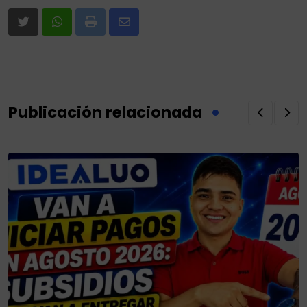
Print
Share
via
Email
Publicación relacionada