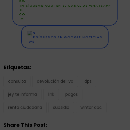
SÍGUEME AQUÍ EN EL CANAL DE WHATSAPP
SÍGUENOS EN GOOGLE NOTICIAS
Etiquetas:
consulta
devolución del iva
dps
jey te informa
link
pagos
renta ciudadana
subsidio
wintor abc
Share This Post: