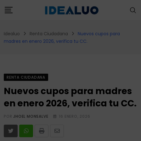
Skip
to
content
Idealuo
Renta Ciudadana
Nuevos cupos para
madres en enero 2026, verifica tu CC.
RENTA CIUDADANA
Nuevos cupos para madres
en enero 2026, verifica tu CC.
POR
JHOEL MONSALVE
16 ENERO, 2026
Print
Share