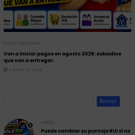
RENTA CIUDADANA
Van a iniciar pagos en agosto 2026: subsidios
que van a entregar.
3 AGOSTO, 2026
Buscar
SISBÉN
Puede cambiar su puntaje RUI si no