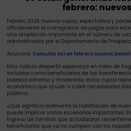
febrero: nuevos 
Febrero 2026: nuevos cupos, expectativa y paci
oficialmente el cronograma de pagos para este 
una ampliación importante en el número de vac
administrados por el Departamento de Prosperid
Anuncios:
Consulte así en febrero nuevos benefi
Esta noticia despertó esperanza en miles de ho
incluidos como beneficiarios de las transferenc
pobreza extrema y moderada, estos cupos repre
económico que ayude a cubrir necesidades básic
públicos.
¿Qué significa realmente la habilitación de nu
puede implicar varios escenarios importantes: I
Ingreso de familias que actualizaron recientem
beneficiarios que ya no cumplen con los requisit