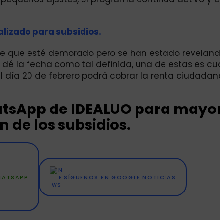
alizado para subsidios.
uede que esté demorado pero se han estado revelan
 dé la fecha como tal definida, una de estas es c
 día 20 de febrero podrá cobrar la renta ciudadan
hatsApp de IDEALUO para mayo
 de los subsidios.
WHATSAPP
SÍGUENOS EN GOOGLE NOTICIAS