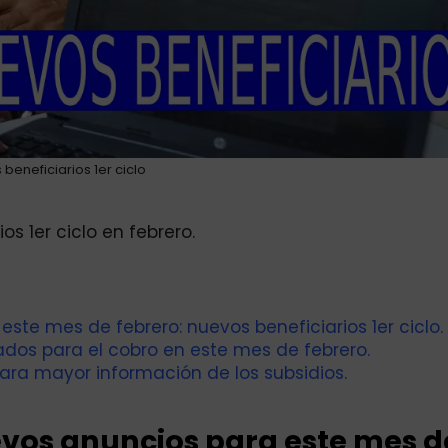
beneficiarios 1er ciclo
s 1er ciclo en febrero.
te mes de febrero: nuevos beneficiarios 1er ciclo.
ados para el cobro en este mes de febrero.
ara mayor información de los subsidios.
vos anuncios para este mes d