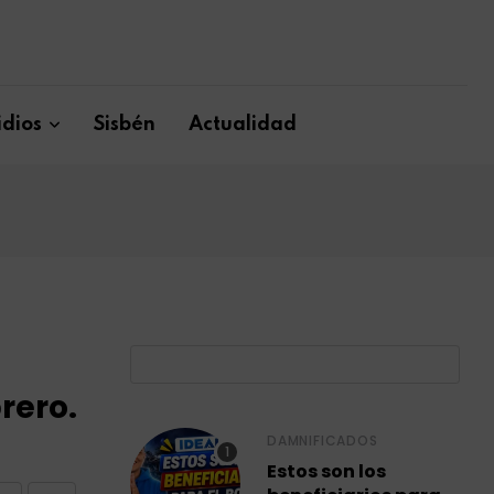
dios
Sisbén
Actualidad
B
rero.
DAMNIFICADOS
Estos son los