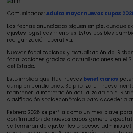
Comunicados:
Adulto mayor nuevos cupos 2026
Las fechas anunciadas siguen en pie, aunque c
ajustes logísticos menores. Estos posibles camb
reorganización operativa.
Nuevas focalizaciones y actualización del Sisbén
focalizaciones gracias a actualizaciones en el 
del Estado.
Esto implica que: Hay nuevos
beneficiarios
poten
cumplen condiciones. Se priorizaron nuevamente
mantener la información actualizada en el Sisbé
clasificación socioeconómica para acceder a a
Febrero 2026 se perfila como un mes clave para
confirmación de nuevos cupos genera expectati
se terminan de ajustar los procesos administrat
pago confirmadas. Aunque podrían presentarse 