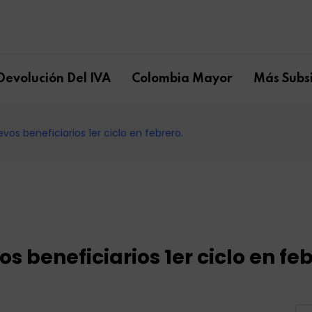
Devolución Del IVA
Colombia Mayor
Más Subsi
os beneficiarios 1er ciclo en febrero.
 beneficiarios 1er ciclo en feb