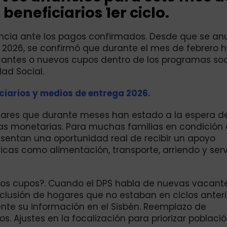
beneficiarios 1er ciclo.
encia ante los pagos confirmados. Desde que se an
2026, se confirmó que durante el mes de febrero h
antes o nuevos cupos dentro de los programas soc
ad Social.
ciarios y medios de entrega 2026.
gares que durante meses han estado a la espera de
ias monetarias. Para muchas familias en condición
sentan una oportunidad real de recibir un apoyo
as como alimentación, transporte, arriendo y serv
evos cupos?. Cuando el DPS habla de nuevas vacante
nclusión de hogares que no estaban en ciclos anteri
ente su información en el Sisbén. Reemplazo de
os. Ajustes en la focalización para priorizar poblac