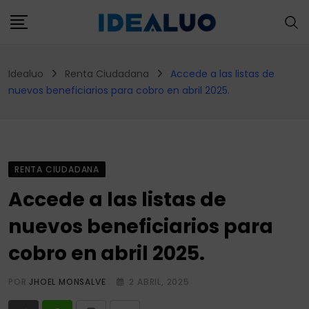
Skip
to
content
Idealuo
Renta Ciudadana
Accede a las listas de
nuevos beneficiarios para cobro en abril 2025.
RENTA CIUDADANA
Accede a las listas de
nuevos beneficiarios para
cobro en abril 2025.
POR
JHOEL MONSALVE
2 ABRIL, 2025