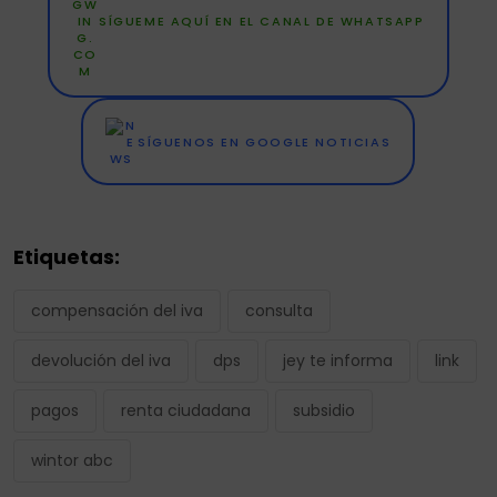
SÍGUEME AQUÍ EN EL CANAL DE WHATSAPP
SÍGUENOS EN GOOGLE NOTICIAS
Etiquetas:
compensación del iva
consulta
devolución del iva
dps
jey te informa
link
pagos
renta ciudadana
subsidio
wintor abc