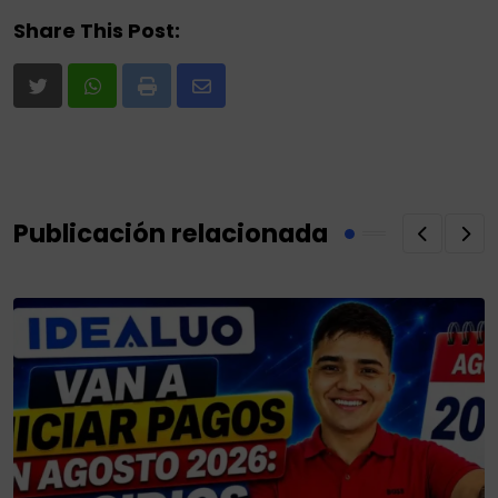
Share This Post:
Print
Share
via
Email
Publicación relacionada