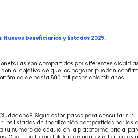
 Nuevos beneficiarios y listados 2025.
monetarias son compartidos por diferentes alcaldía
, con el objetivo de que los hogares puedan confirm
conómico de hasta 500 mil pesos colombianos.
Ciudadana?. Sigue estos pasos para consultar si tu
n los listados de focalización compartidos por las 
ita tu número de cédula en la plataforma oficial pa
 pagos. Confirma la modalidad de pago y el banco as