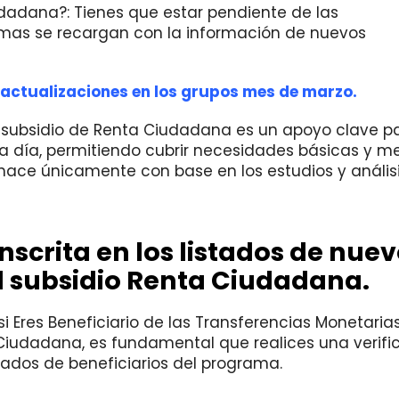
udadana?: Tienes que estar pendiente de las
ormas se recargan con la información de nuevos
 actualizaciones en los grupos mes de marzo.
l subsidio de Renta Ciudadana es un apoyo clave p
 a día, permitiendo cubrir necesidades básicas y me
 hace únicamente con base en los estudios y análisi
inscrita en los listados de nue
el subsidio Renta Ciudadana.
Eres Beneficiario de las Transferencias Monetarias:
a Ciudadana, es fundamental que realices una verifi
tados de beneficiarios del programa.