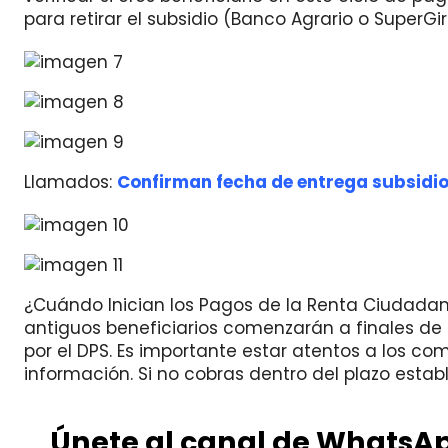
para retirar el subsidio (Banco Agrario o SuperGir
Llamados:
Confirman fecha de entrega subsidio
¿Cuándo Inician los Pagos de la Renta Ciudadan
antiguos beneficiarios comenzarán a finales de
por el DPS. Es importante estar atentos a los co
información. Si no cobras dentro del plazo estab
Únete al canal de WhatsA