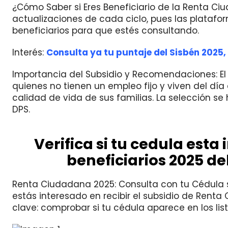
¿Cómo Saber si Eres Beneficiario de la Renta Ci
actualizaciones de cada ciclo, pues las plataf
beneficiarios para que estés consultando.
Interés:
Consulta ya tu puntaje del Sisbén 2025,
Importancia del Subsidio y Recomendaciones: E
quienes no tienen un empleo fijo y viven del día
calidad de vida de sus familias. La selección se
DPS.
Verifica si tu cedula esta 
beneficiarios 2025 d
Renta Ciudadana 2025: Consulta con tu Cédula si 
estás interesado en recibir el subsidio de Rent
clave: comprobar si tu cédula aparece en los lis