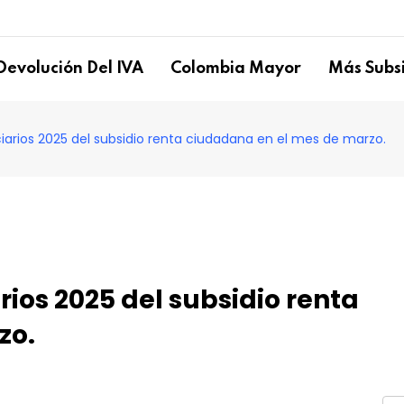
Devolución Del IVA
Colombia Mayor
Más Subsi
iarios 2025 del subsidio renta ciudadana en el mes de marzo.
rios 2025 del subsidio renta
zo.