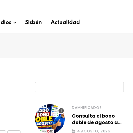
dios
Sisbén
Actualidad
B
DAMNIFICADOS
Consulta el bono
doble de agosto a
familias
4 AGOSTO, 2026