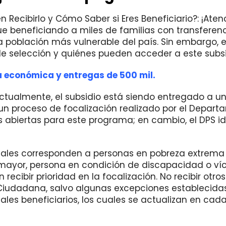
ecibirlo y Cómo Saber si Eres Beneficiario?: ¡Atenc
 beneficiando a miles de familias con transferen
a población más vulnerable del país. Sin embargo, 
e selección y quiénes pueden acceder a este subsi
a económica y entregas de 500 mil.
ctualmente, el subsidio está siendo entregado a u
un proceso de focalización realizado por el Depar
s abiertas para este programa; en cambio, el DPS id
s cuales corresponden a personas en pobreza extrema
mayor, persona en condición de discapacidad o ví
ecibir prioridad en la focalización. No recibir otros
Ciudadana, salvo algunas excepciones establecidas
iales beneficiarios, los cuales se actualizan en cada