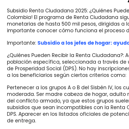
Subsidio Renta Ciudadana 2025: ¿Quiénes Pueden R
Colombia! El programa de Renta Ciudadana sigue
monetarias de hasta 500 mil pesos, dirigidas a l
importante conocer cómo funciona el proceso d
Importante:
Subsidio a los jefes de hogar: ayud
¿Quiénes Pueden Recibir la Renta Ciudadana?: A
población específica, seleccionada a través de 
de Prosperidad Social (DPS). No hay inscripcione
a los beneficiarios según ciertos criterios como:
Pertenecer a los grupos A o B del Sisbén IV, lo
moderada. Ser madre cabeza de hogar, adulto 
del conflicto armado, ya que estos grupos suelen r
subsidios que sean incompatibles con la Renta 
DPS. Aparecer en los listados oficiales de potenc
de entrega.