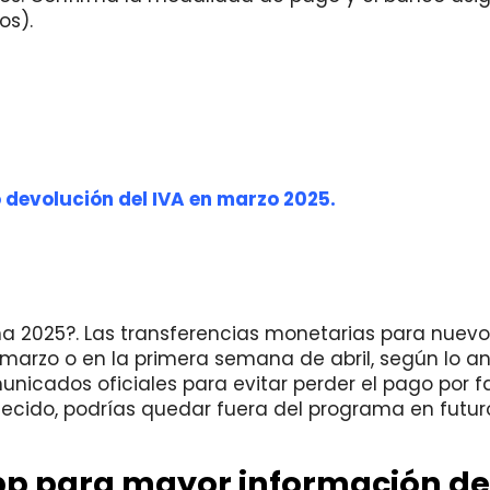
os).
 devolución del IVA en marzo 2025.
a 2025?. Las transferencias monetarias para nuevo
 marzo o en la primera semana de abril, según lo 
municados oficiales para evitar perder el pago por f
lecido, podrías quedar fuera del programa en futuro
pp para mayor información de