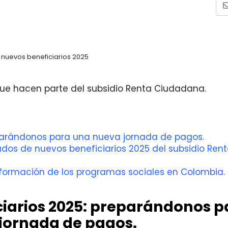
 nuevos beneficiarios 2025
que hacen parte del subsidio Renta Ciudadana.
eparándonos para una nueva jornada de pagos.
istados de nuevos beneficiarios 2025 del subsidio Ren
formación de los programas sociales en Colombia.
ciarios 2025: preparándonos p
jornada de pagos.