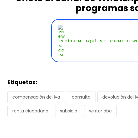
programas so
SÍGUEME AQUÍ EN EL CANAL DE 
Etiquetas:
compensación del iva
consulta
devolución del i
renta ciudadana
subsidio
wintor abc