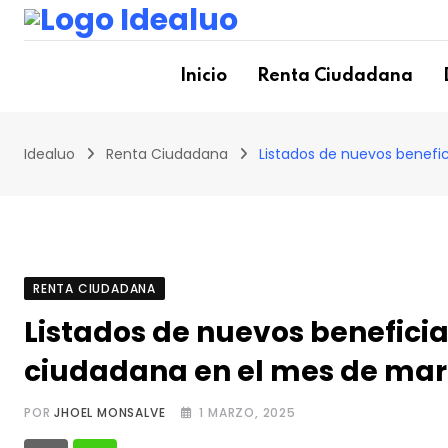
Skip
to
content
Inicio
Renta Ciudadana
Idealuo
Renta Ciudadana
Listados de nuevos benefic
RENTA CIUDADANA
Listados de nuevos beneficia
ciudadana en el mes de mar
POR
JHOEL MONSALVE
1 MARZO, 2025