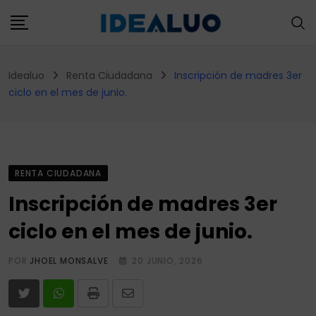
Skip
to
content
Idealuo
Renta Ciudadana
Inscripción de madres 3er
ciclo en el mes de junio.
RENTA CIUDADANA
Inscripción de madres 3er
ciclo en el mes de junio.
POR
JHOEL MONSALVE
20 JUNIO, 2026
Print
Share