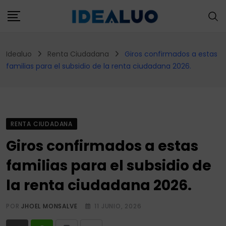
Skip
to
content
Idealuo
Renta Ciudadana
Giros confirmados a estas
familias para el subsidio de la renta ciudadana 2026.
RENTA CIUDADANA
Giros confirmados a estas
familias para el subsidio de
la renta ciudadana 2026.
POR
JHOEL MONSALVE
11 JUNIO, 2026