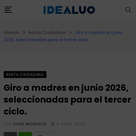
Skip
to
content
Idealuo
Renta Ciudadana
Giro a madres en junio
2026, seleccionadas para el tercer ciclo.
RENTA CIUDADANA
Giro a madres en junio 2026,
seleccionadas para el tercer
ciclo.
POR
JHOEL MONSALVE
6 JUNIO, 2026