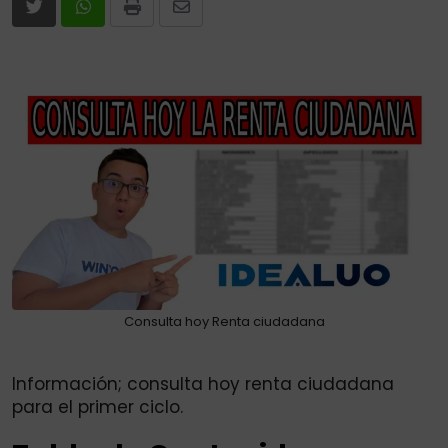
Print
Share
via
Email
Consulta hoy Renta ciudadana
Información; consulta hoy renta ciudadana
para el primer ciclo.