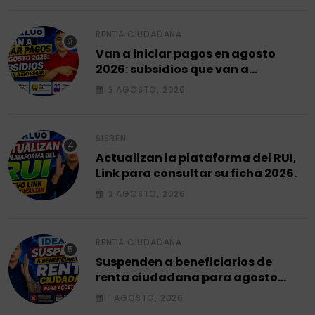
RENTA CIUDADANA
Van a iniciar pagos en agosto
2026: subsidios que van a
entregar.
3 AGOSTO, 2026
SISBÉN
Actualizan la plataforma del RUI,
Link para consultar su ficha 2026.
2 AGOSTO, 2026
RENTA CIUDADANA
Suspenden a beneficiarios de
renta ciudadana para agosto
2026.
1 AGOSTO, 2026