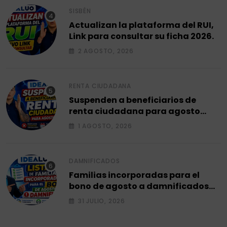
SISBÉN
Actualizan la plataforma del RUI,
Link para consultar su ficha 2026.
2 AGOSTO, 2026
RENTA CIUDADANA
Suspenden a beneficiarios de
renta ciudadana para agosto
2026.
1 AGOSTO, 2026
DAMNIFICADOS
Familias incorporadas para el
bono de agosto a damnificados
2026.
31 JULIO, 2026