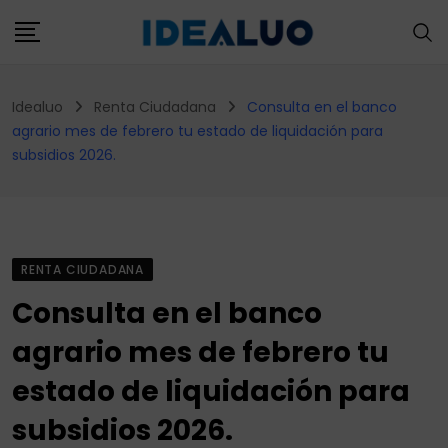
Skip
to
content
Idealuo
Renta Ciudadana
Consulta en el banco
agrario mes de febrero tu estado de liquidación para
subsidios 2026.
RENTA CIUDADANA
Consulta en el banco
agrario mes de febrero tu
estado de liquidación para
subsidios 2026.