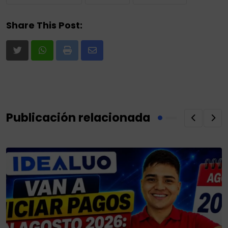
Share This Post:
Print
Share
via
Email
Publicación relacionada