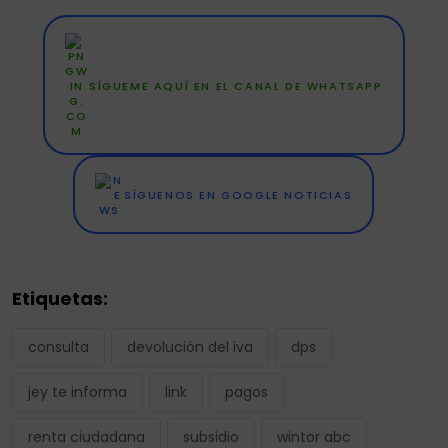
SÍGUEME AQUÍ EN EL CANAL DE WHATSAPP
SÍGUENOS EN GOOGLE NOTICIAS
Etiquetas:
consulta
devolución del iva
dps
jey te informa
link
pagos
renta ciudadana
subsidio
wintor abc