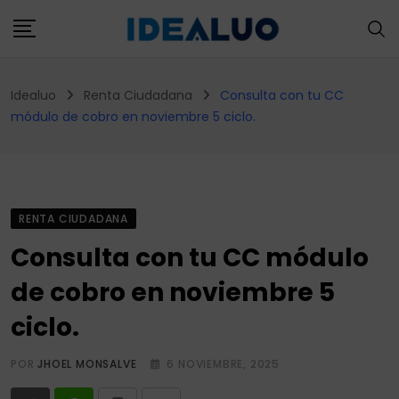
Skip
to
content
Idealuo
Renta Ciudadana
Consulta con tu CC
módulo de cobro en noviembre 5 ciclo.
RENTA CIUDADANA
Consulta con tu CC módulo
de cobro en noviembre 5
ciclo.
POR
JHOEL MONSALVE
6 NOVIEMBRE, 2025