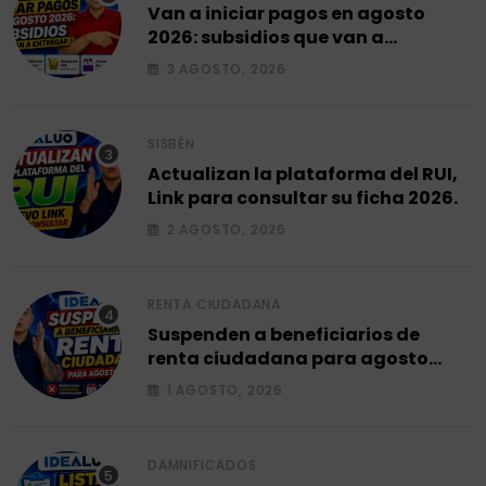
Van a iniciar pagos en agosto
2026: subsidios que van a
entregar.
3 AGOSTO, 2026
SISBÉN
Actualizan la plataforma del RUI,
Link para consultar su ficha 2026.
2 AGOSTO, 2026
RENTA CIUDADANA
Suspenden a beneficiarios de
renta ciudadana para agosto
2026.
1 AGOSTO, 2026
DAMNIFICADOS