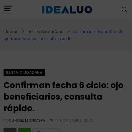
Skip
to
content
Idealuo
Renta Ciudadana
Confirman fecha 6 ciclo:
ojo beneficiarios, consulta rápido.
RENTA CIUDADANA
Confirman fecha 6 ciclo: ojo
beneficiarios, consulta
rápido.
POR
JHOEL MONSALVE
13 NOVIEMBRE, 2025