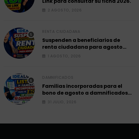
Link para consultar su ficha 2026.
2 AGOSTO, 2026
RENTA CIUDADANA
Suspenden a beneficiarios de
renta ciudadana para agosto
2026.
1 AGOSTO, 2026
DAMNIFICADOS
Familias incorporadas para el
bono de agosto a damnificados
2026.
31 JULIO, 2026