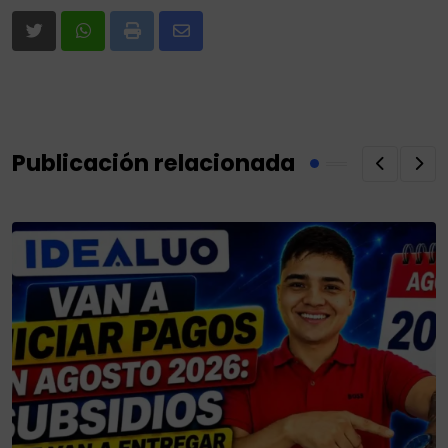
Print
Share
via
Email
Publicación relacionada