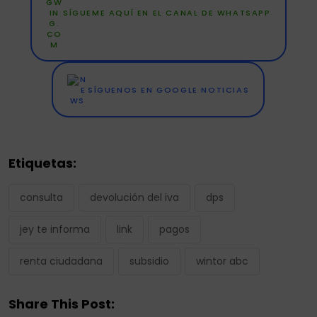
SÍGUEME AQUÍ EN EL CANAL DE WHATSAPP
SÍGUENOS EN GOOGLE NOTICIAS
Etiquetas:
consulta
devolución del iva
dps
jey te informa
link
pagos
renta ciudadana
subsidio
wintor abc
Share This Post: