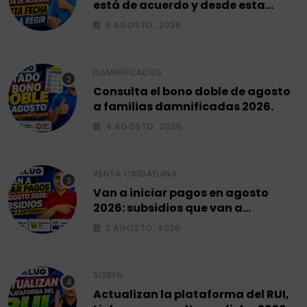
está de acuerdo y desde esta
fecha empieza a regir en el 2026.
6 AGOSTO, 2026
DAMNIFICADOS
Consulta el bono doble de agosto
a familias damnificadas 2026.
4 AGOSTO, 2026
RENTA CIUDADANA
Van a iniciar pagos en agosto
2026: subsidios que van a
entregar.
3 AGOSTO, 2026
SISBÉN
Actualizan la plataforma del RUI,