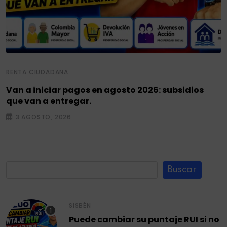
RENTA CIUDADANA
Van a iniciar pagos en agosto 2026: subsidios
que van a entregar.
3 AGOSTO, 2026
Buscar
SISBÉN
Puede cambiar su puntaje RUI si no