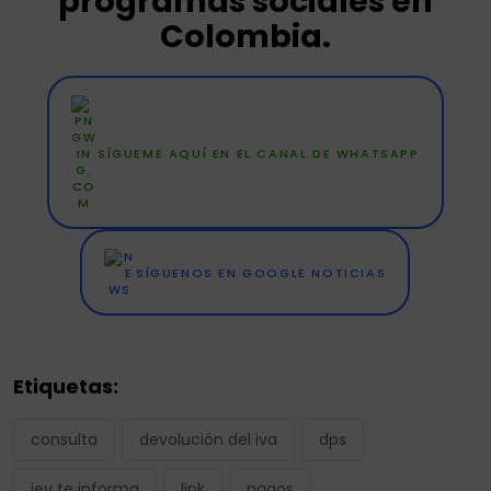
programas sociales en
Colombia.
SÍGUEME AQUÍ EN EL CANAL DE WHATSAPP
SÍGUENOS EN GOOGLE NOTICIAS
Etiquetas:
consulta
devolución del iva
dps
jey te informa
link
pagos