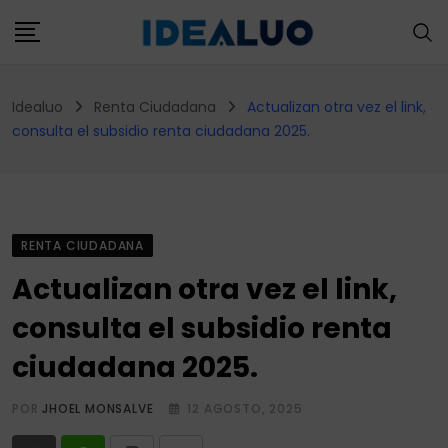
Skip
to
content
Idealuo
Renta Ciudadana
Actualizan otra vez el link,
consulta el subsidio renta ciudadana 2025.
RENTA CIUDADANA
Actualizan otra vez el link,
consulta el subsidio renta
ciudadana 2025.
POR
JHOEL MONSALVE
12 AGOSTO, 2025