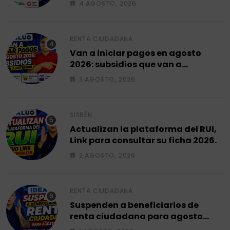
4 AGOSTO, 2026
RENTA CIUDADANA
Van a iniciar pagos en agosto
2026: subsidios que van a
entregar.
3 AGOSTO, 2026
SISBÉN
Actualizan la plataforma del RUI,
Link para consultar su ficha 2026.
2 AGOSTO, 2026
RENTA CIUDADANA
Suspenden a beneficiarios de
renta ciudadana para agosto
2026.