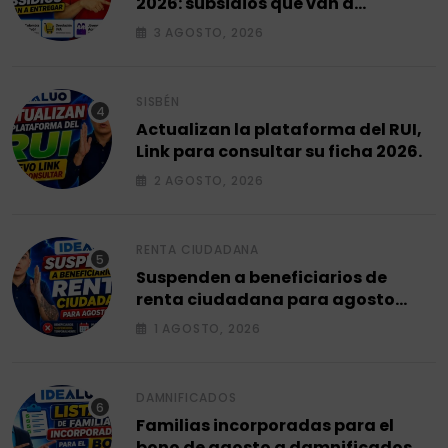
2026: subsidios que van a
entregar.
3 AGOSTO, 2026
SISBÉN
Actualizan la plataforma del RUI,
Link para consultar su ficha 2026.
2 AGOSTO, 2026
RENTA CIUDADANA
Suspenden a beneficiarios de
renta ciudadana para agosto
2026.
1 AGOSTO, 2026
DAMNIFICADOS
Familias incorporadas para el
bono de agosto a damnificados