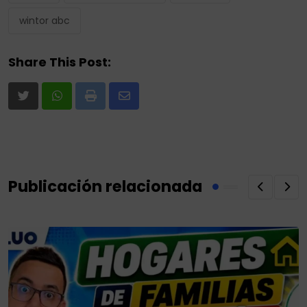
wintor abc
Share This Post:
Print
Share
via
Email
Publicación relacionada