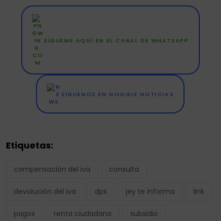
SÍGUEME AQUÍ EN EL CANAL DE WHATSAPP
SÍGUENOS EN GOOGLE NOTICIAS
Etiquetas:
compensación del iva
consulta
devolución del iva
dps
jey te informa
link
pagos
renta ciudadana
subsidio