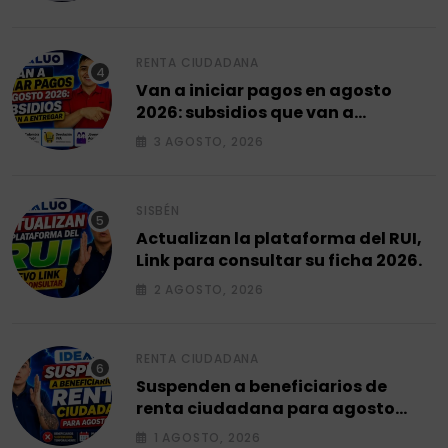
RENTA CIUDADANA
Van a iniciar pagos en agosto
2026: subsidios que van a
entregar.
3 AGOSTO, 2026
SISBÉN
Actualizan la plataforma del RUI,
Link para consultar su ficha 2026.
2 AGOSTO, 2026
RENTA CIUDADANA
Suspenden a beneficiarios de
renta ciudadana para agosto
2026.
1 AGOSTO, 2026