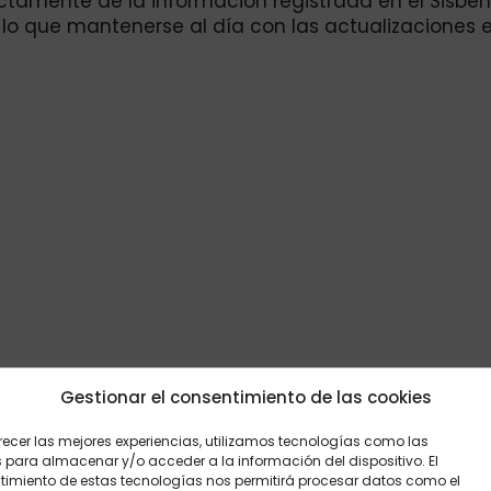
tamente de la información registrada en el Sisbén
or lo que mantenerse al día con las actualizaciones 
Gestionar el consentimiento de las cookies
recer las mejores experiencias, utilizamos tecnologías como las
ca: diciembre 2025 consulta.
 para almacenar y/o acceder a la información del dispositivo. El
imiento de estas tecnologías nos permitirá procesar datos como el