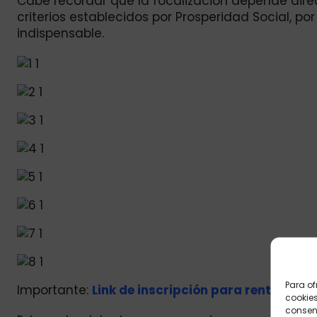
Cabe recordar que la focalización depende direc
criterios establecidos por Prosperidad Social, p
indispensable.
Para of
Importante:
Link de inscripción para renta bási
cookies
consent