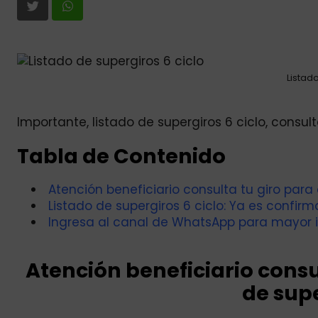
Listad
Importante, listado de supergiros 6 ciclo, consul
Tabla de Contenido
Atención beneficiario consulta tu giro para 
Listado de supergiros 6 ciclo: Ya es confir
Ingresa al canal de WhatsApp para mayor 
Atención beneficiario consu
de supe