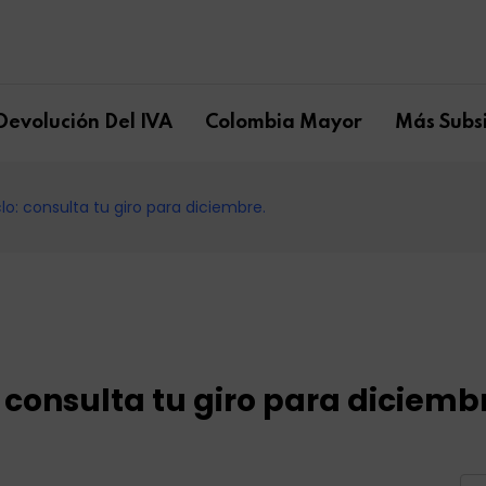
Devolución Del IVA
Colombia Mayor
Más Subsi
clo: consulta tu giro para diciembre.
: consulta tu giro para diciemb