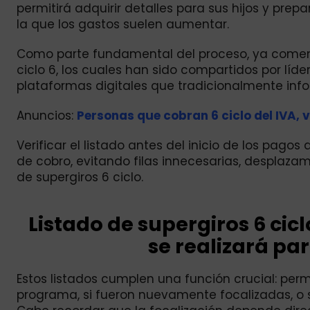
permitirá adquirir detalles para sus hijos y pr
la que los gastos suelen aumentar.
Como parte fundamental del proceso, ya comenzar
ciclo 6, los cuales han sido compartidos por líd
plataformas digitales que tradicionalmente info
Anuncios:
Personas que cobran 6 ciclo del IVA, v
Verificar el listado antes del inicio de los pag
de cobro, evitando filas innecesarias, desplazam
de supergiros 6 ciclo.
Listado de supergiros 6 cic
se realizará pa
Estos listados cumplen una función crucial: permi
programa, si fueron nuevamente focalizadas, o 