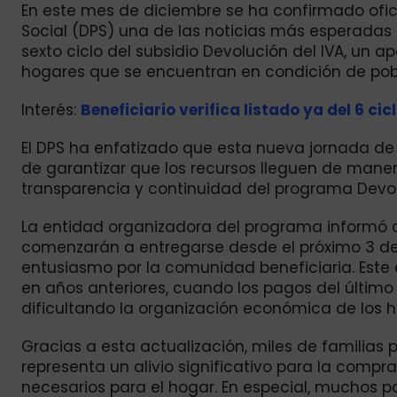
En este mes de diciembre se ha confirmado ofic
Social (DPS) una de las noticias más esperadas p
sexto ciclo del subsidio Devolución del IVA, un 
hogares que se encuentran en condición de pobr
Interés:
Beneficiario verifica listado ya del 6 ci
El DPS ha enfatizado que esta nueva jornada d
de garantizar que los recursos lleguen de manera
transparencia y continuidad del programa Devoluc
La entidad organizadora del programa informó 
comenzarán a entregarse desde el próximo 3 de 
entusiasmo por la comunidad beneficiaria. Este
en años anteriores, cuando los pagos del último 
dificultando la organización económica de los h
Gracias a esta actualización, miles de familias p
representa un alivio significativo para la compr
necesarios para el hogar. En especial, muchos