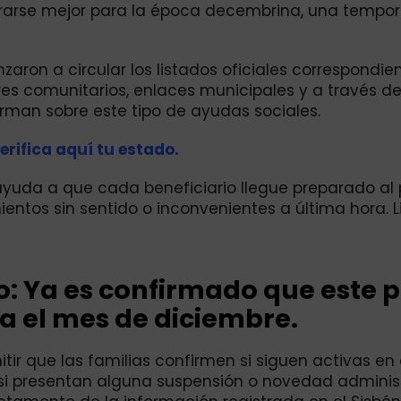
epararse mejor para la época decembrina, una tempo
on a circular los listados oficiales correspondien
eres comunitarios, enlaces municipales y a través d
rman sobre este tipo de ayudas sociales.
erifica aquí tu estado.
os ayuda a que cada beneficiario llegue preparado al
ientos sin sentido o inconvenientes a última hora. 
lo: Ya es confirmado que este 
ra el mes de diciembre.
tir que las familias confirmen si siguen activas en 
si presentan alguna suspensión o novedad administ