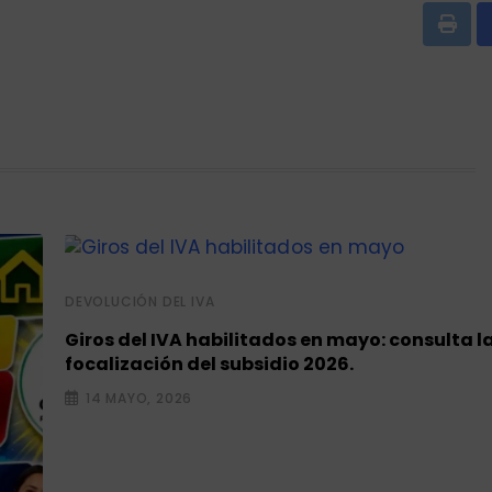
Print
DEVOLUCIÓN DEL IVA
Giros del IVA habilitados en mayo: consulta l
focalización del subsidio 2026.
14 MAYO, 2026