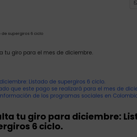
o de supergiros 6 ciclo
ta tu giro para el mes de diciembre.
diciembre: Listado de supergiros 6 ciclo.
mado que este pago se realizará para el mes de dic
información de los programas sociales en Colombia
lta tu giro para diciembre: Li
rgiros 6 ciclo.