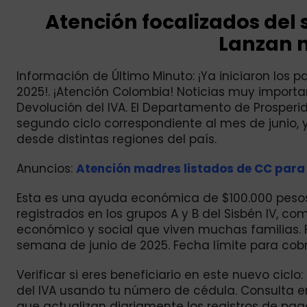
Atención focalizados del 
Lanzan n
Información de Último Minuto: ¡Ya iniciaron los 
2025!. ¡Atención Colombia! Noticias muy importan
Devolución del IVA. El Departamento de Prosperi
segundo ciclo correspondiente al mes de junio, y
desde distintas regiones del país.
Anuncios:
Atención madres listados de CC para 
Esta es una ayuda económica de $100.000 pesos 
registrados en los grupos A y B del Sisbén IV, co
económico y social que viven muchas familias. Fe
semana de junio de 2025. Fecha límite para cobrar
Verificar si eres beneficiario en este nuevo ciclo:
del IVA usando tu número de cédula. Consulta en
que actualizan diariamente los registros de pago.