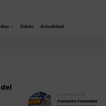
dios
Sisbén
Actualidad
B
 del
COLOMBIA MAYOR
Consulta Colombia