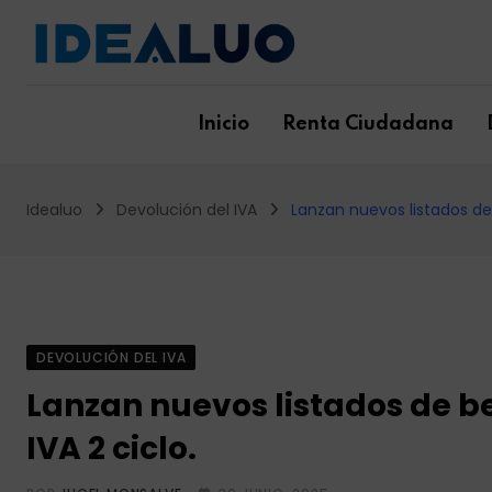
Skip
to
content
Inicio
Renta Ciudadana
Idealuo
Devolución del IVA
Lanzan nuevos listados de 
DEVOLUCIÓN DEL IVA
Lanzan nuevos listados de be
IVA 2 ciclo.