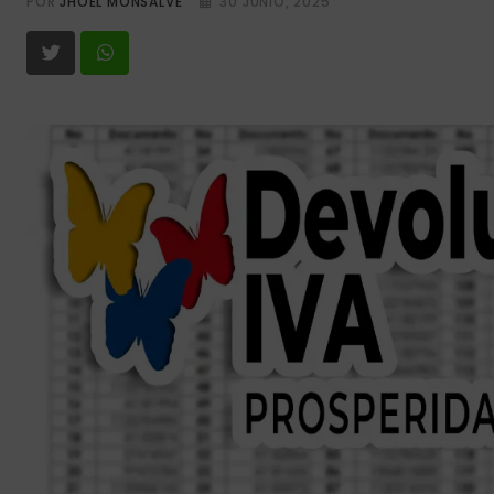
POR
JHOEL MONSALVE
30 JUNIO, 2025