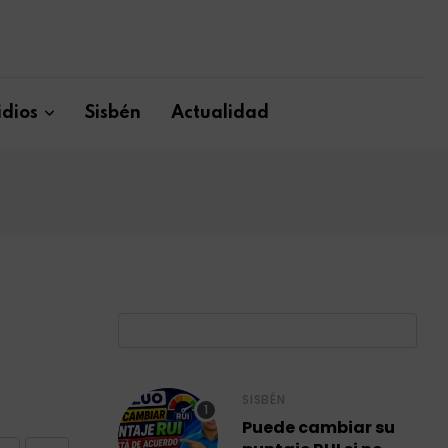
dios
Sisbén
Actualidad
B
SISBÉN
Puede cambiar su