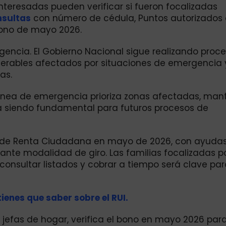
interesadas pueden verificar si fueron focalizadas
sultas
con número de cédula, Puntos autorizados
 bono de mayo 2026.
encia. El Gobierno Nacional sigue realizando proc
lnerables afectados por situaciones de emergencia 
as.
 línea de emergencia prioriza zonas afectadas, man
úa siendo fundamental para futuros procesos de
a de Renta Ciudadana en mayo de 2026, con ayuda
te modalidad de giro. Las familias focalizadas 
consultar listados y cobrar a tiempo será clave pa
tienes que saber sobre el RUI.
 jefas de hogar, verifica el bono en mayo 2026 par