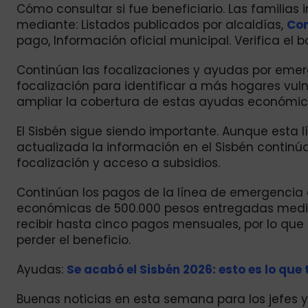
Cómo consultar si fue beneficiario. Las familias 
mediante: Listados publicados por alcaldías,
Con
pago, Información oficial municipal. Verifica el
Continúan las focalizaciones y ayudas por emerg
focalización para identificar a más hogares vu
ampliar la cobertura de estas ayudas económic
El Sisbén sigue siendo importante. Aunque esta
actualizada la información en el Sisbén contin
focalización y acceso a subsidios.
Continúan los pagos de la línea de emergenci
económicas de 500.000 pesos entregadas median
recibir hasta cinco pagos mensuales, por lo que 
perder el beneficio.
Ayudas:
Se acabó el Sisbén 2026: esto es lo que 
Buenas noticias en esta semana para los jefes y