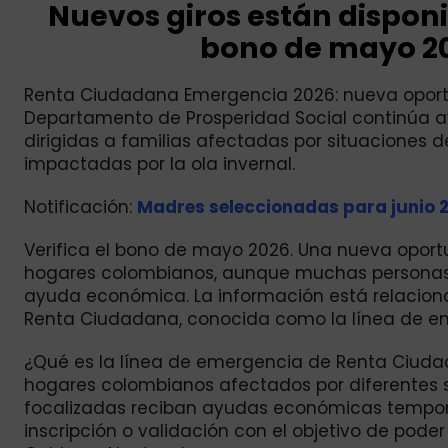
Nuevos giros están disponib
bono de mayo 20
Renta Ciudadana Emergencia 2026: nueva oportu
Departamento de Prosperidad Social continúa a
dirigidas a familias afectadas por situaciones 
impactadas por la ola invernal.
Notificación:
Madres seleccionadas para junio 2
Verifica el bono de mayo 2026. Una nueva oport
hogares colombianos, aunque muchas personas
ayuda económica. La información está relacion
Renta Ciudadana, conocida como la línea de e
¿Qué es la línea de emergencia de Renta Ciudad
hogares colombianos afectados por diferentes s
focalizadas reciban ayudas económicas tempor
inscripción o validación con el objetivo de pod