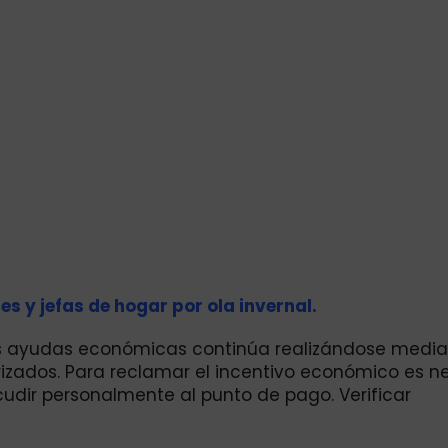
s y jefas de hogar por ola invernal.
as ayudas económicas continúa realizándose medi
izados. Para reclamar el incentivo económico es ne
cudir personalmente al punto de pago. Verificar