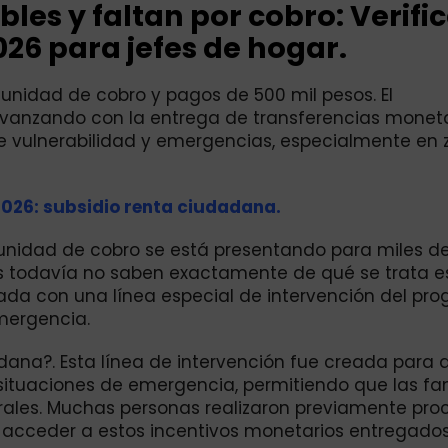
les y faltan por cobro: Verific
26 para jefes de hogar.
nidad de cobro y pagos de 500 mil pesos. El
vanzando con la entrega de transferencias monet
de vulnerabilidad y emergencias, especialmente en
026: subsidio renta ciudadana.
unidad de cobro se está presentando para miles d
 todavía no saben exactamente de qué se trata e
ada con una línea especial de intervención del pr
mergencia.
ana?. Esta línea de intervención fue creada para 
ituaciones de emergencia, permitiendo que las fam
ales. Muchas personas realizaron previamente pro
er acceder a estos incentivos monetarios entregados