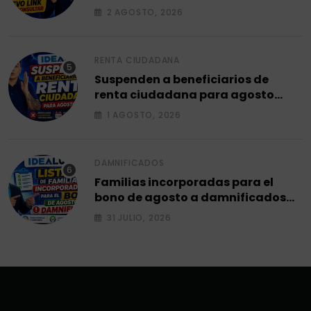
2 AGOSTO, 2026
RENTA CIUDADANA
Suspenden a beneficiarios de
renta ciudadana para agosto
2026.
1 AGOSTO, 2026
DAMNIFICADOS
Familias incorporadas para el
bono de agosto a damnificados
2026.
31 JULIO, 2026