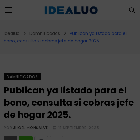
Skip
to
content
Idealuo
Damnificados
Publican ya listado para el
bono, consulta si cobras jefe de hogar 2025.
DAMNIFICADOS
Publican ya listado para el
bono, consulta si cobras jefe
de hogar 2025.
POR
JHOEL MONSALVE
11 SEPTIEMBRE, 2025