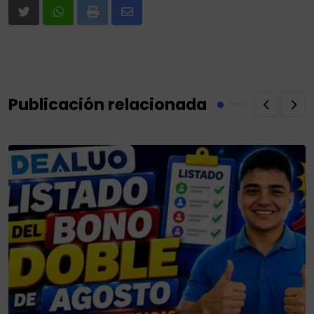
Print
Share
via
Email
Publicación relacionada