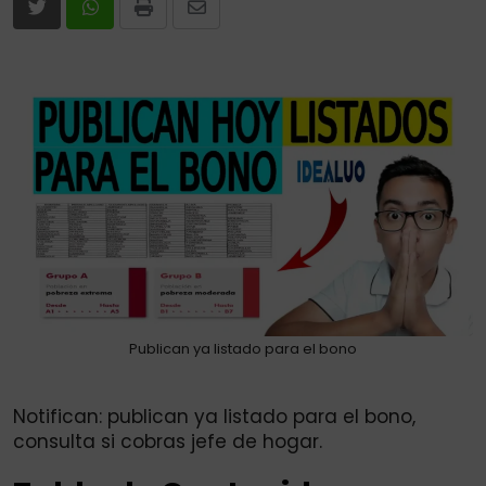
Print
Share
via
Email
Publican ya listado para el bono
Notifican: publican ya listado para el bono,
consulta si cobras jefe de hogar.