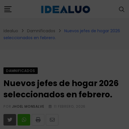
Skip
to
content
Idealuo
Damnificados
Nuevos jefes de hogar 2026
seleccionados en febrero.
DAMNIFICADOS
Nuevos jefes de hogar 2026
seleccionados en febrero.
POR
JHOEL MONSALVE
11 FEBRERO, 2026
Print
Share