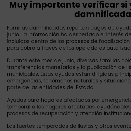
Muy importante verificar si 
damnificadas
Familias damnificadas reportan pagos de ayudas
junio. La información ha despertado el interés 
incluidos dentro de los procesos de focalizació
para cobro a través de los operadores autorizad
Durante este mes de junio, diversas familias c
transferencias monetarias y la publicación de li
municipales. Estas ayudas están dirigidas prin
emergencias, fenómenos naturales y situaciones 
parte de las entidades del Estado.
Ayudas para hogares afectados por emergencias 
temporal a los hogares afectados, ayudándoles
procesos de recuperación y atención institucion
Las fuertes temporadas de lluvias y otros evento