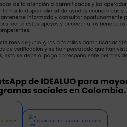
gadas de la atención a damnificados y los operado
nfirmar la disponibilidad de ayudas económicas y
 Mantenerse informado y consultar oportunamente p
para recibir estos apoyos y acceder a los beneficios
competentes.
ste mes de junio, giros a familias damnificadas 202
os de verificación y se han percatado que han vist
os, esto se debe al pago correspondiente del mes de
hatsApp de IDEALUO para mayo
ogramas sociales en Colombia.
WHATSAPP
SÍGUENOS EN GOOGLE NOTICIAS