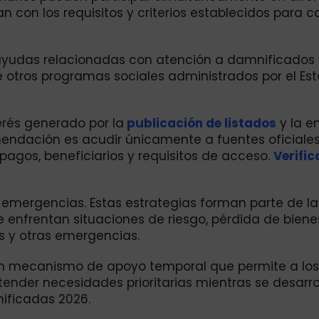
 con los requisitos y criterios establecidos para 
r ayudas relacionadas con atención a damnificados y
 otros programas sociales administrados por el Est
terés generado por la
publicación de listados
y la e
mendación es acudir únicamente a fuentes oficiale
pagos, beneficiarios y requisitos de acceso.
Verific
 emergencias. Estas estrategias forman parte de la
 enfrentan situaciones de riesgo, pérdida de biene
 y otras emergencias.
n mecanismo de apoyo temporal que permite a los
ender necesidades prioritarias mientras se desarrol
nificadas 2026.