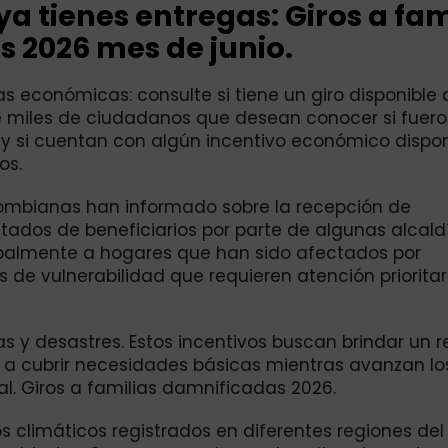
ya tienes entregas: Giros a fam
 2026 mes de junio.
 económicas: consulte si tiene un giro disponible
de miles de ciudadanos que desean conocer si fuer
n y si cuentan con algún incentivo económico dispon
os.
olombianas han informado sobre la recepción de
stados de beneficiarios por parte de algunas alcald
cipalmente a hogares que han sido afectados por
de vulnerabilidad que requieren atención prioritar
y desastres. Estos incentivos buscan brindar un r
 a cubrir necesidades básicas mientras avanzan lo
al. Giros a familias damnificadas 2026.
s climáticos registrados en diferentes regiones del