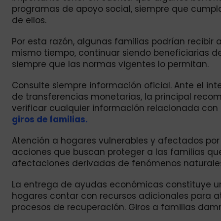
programas de apoyo social, siempre que cumplan
de ellos.
Por esta razón, algunas familias podrían recibi
mismo tiempo, continuar siendo beneficiarias de
siempre que las normas vigentes lo permitan.
Consulte siempre información oficial. Ante el in
de transferencias monetarias, la principal reco
verificar cualquier información relacionada con 
giros de familias.
Atención a hogares vulnerables y afectados por
acciones que buscan proteger a las familias que
afectaciones derivadas de fenómenos naturales
La entrega de ayudas económicas constituye u
hogares contar con recursos adicionales para at
procesos de recuperación. Giros a familias dam