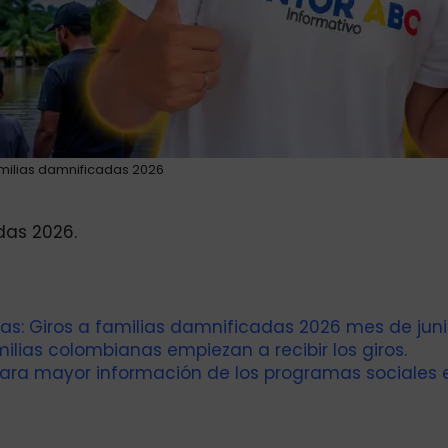
amilias damnificadas 2026
das 2026.
gas: Giros a familias damnificadas 2026 mes de juni
ilias colombianas empiezan a recibir los giros.
para mayor información de los programas sociales 