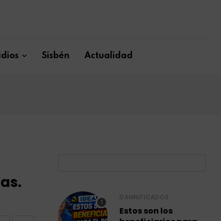
dios
Sisbén
Actualidad
B
gas.
DAMNIFICADOS
Estos son los