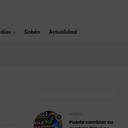
dios
Sisbén
Actualidad
B
SISBÉN
Puede cambiar su