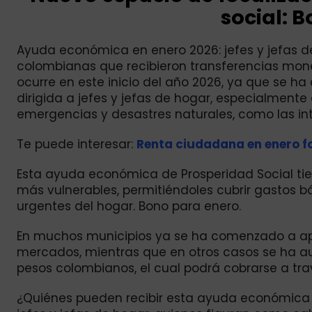
social: 
Ayuda económica en enero 2026: jefes y jefas d
colombianas que recibieron transferencias mon
ocurre en este inicio del año 2026, ya que se
dirigida a jefes y jefas de hogar, especialment
emergencias y desastres naturales, como las inte
Te puede interesar:
Renta ciudadana en enero fo
Esta ayuda económica de Prosperidad Social tien
más vulnerables, permitiéndoles cubrir gastos 
urgentes del hogar. Bono para enero.
En muchos municipios ya se ha comenzado a ap
mercados, mientras que en otros casos se ha au
pesos colombianos, el cual podrá cobrarse a tra
¿Quiénes pueden recibir esta ayuda económica en