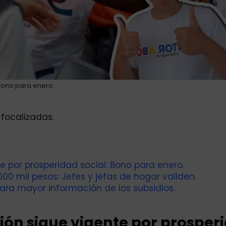
Bono para enero
focalizadas.
e por prosperidad social: Bono para enero.
00 mil pesos: Jefes y jefas de hogar validen.
ara mayor información de los subsidios.
ión sigue vigente por prosper