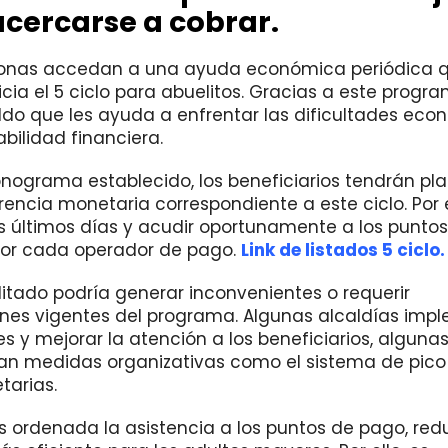
cercarse a cobrar.
sonas accedan a una ayuda económica periódica 
cia el 5 ciclo para abuelitos. Gracias a este progra
o que les ayuda a enfrentar las dificultades eco
bilidad financiera.
onograma establecido, los beneficiarios tendrán pl
ferencia monetaria correspondiente a este ciclo. Por
os últimos días y acudir oportunamente a los puntos
 por cada operador de pago.
Link de listados 5 ciclo.
litado podría generar inconvenientes o requerir
ones vigentes del programa. Algunas alcaldías im
s y mejorar la atención a los beneficiarios, alguna
tan medidas organizativas como el sistema de pico
tarias.
s ordenada la asistencia a los puntos de pago, re