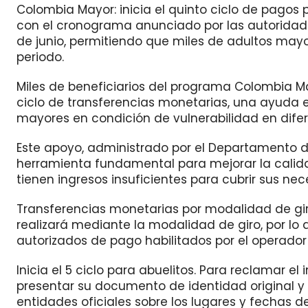
Colombia Mayor: inicia el quinto ciclo de pago
con el cronograma anunciado por las autoridades
de junio, permitiendo que miles de adultos may
periodo.
Miles de beneficiarios del programa Colombia Ma
ciclo de transferencias monetarias, una ayuda
mayores en condición de vulnerabilidad en diferen
Este apoyo, administrado por el Departamento d
herramienta fundamental para mejorar la calid
tienen ingresos insuficientes para cubrir sus ne
Transferencias monetarias por modalidad de gir
realizará mediante la modalidad de giro, por lo 
autorizados de pago habilitados por el operador
Inicia el 5 ciclo para abuelitos. Para reclamar 
presentar su documento de identidad original y 
entidades oficiales sobre los lugares y fechas d