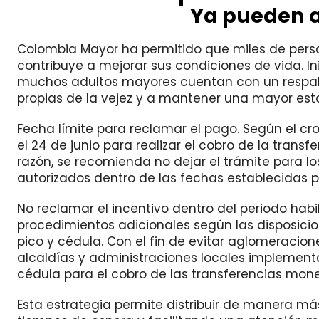
Ya pueden a
Colombia Mayor ha permitido que miles de per
contribuye a mejorar sus condiciones de vida. Ini
muchos adultos mayores cuentan con un respald
propias de la vejez y a mantener una mayor esta
Fecha límite para reclamar el pago. Según el cr
el 24 de junio para realizar el cobro de la trans
razón, se recomienda no dejar el trámite para l
autorizados dentro de las fechas establecidas
No reclamar el incentivo dentro del periodo habi
procedimientos adicionales según las disposici
pico y cédula. Con el fin de evitar aglomeracione
alcaldías y administraciones locales implemen
cédula para el cobro de las transferencias mone
Esta estrategia permite distribuir de manera má