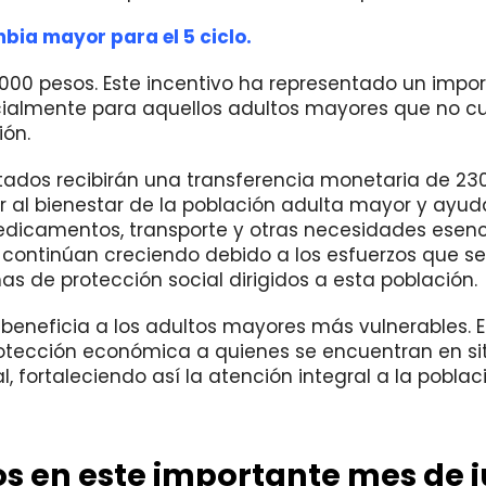
bia mayor para el 5 ciclo.
0.000 pesos. Este incentivo ha representado un impo
ecialmente para aquellos adultos mayores que no c
ón.
ilitados recibirán una transferencia monetaria de 23
 al bienestar de la población adulta mayor y ayud
edicamentos, transporte y otras necesidades esenc
s continúan creciendo debido a los esfuerzos que s
s de protección social dirigidos a esta población.
e beneficia a los adultos mayores más vulnerables. E
 protección económica a quienes se encuentran en s
, fortaleciendo así la atención integral a la poblac
tos en este importante mes de j