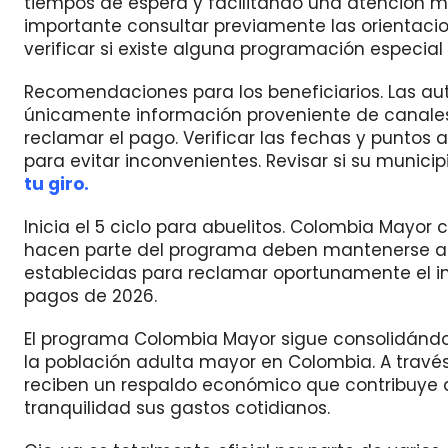
tiempos de espera y facilitando una atención más
importante consultar previamente las orientaci
verificar si existe alguna programación especial
Recomendaciones para los beneficiarios. Las au
únicamente información proveniente de canales 
reclamar el pago. Verificar las fechas y puntos 
para evitar inconvenientes. Revisar si su munici
tu giro.
Inicia el 5 ciclo para abuelitos. Colombia Mayor c
hacen parte del programa deben mantenerse ate
establecidas para reclamar oportunamente el in
pagos de 2026.
El programa Colombia Mayor sigue consolidándo
la población adulta mayor en Colombia. A través
reciben un respaldo económico que contribuye a
tranquilidad sus gastos cotidianos.