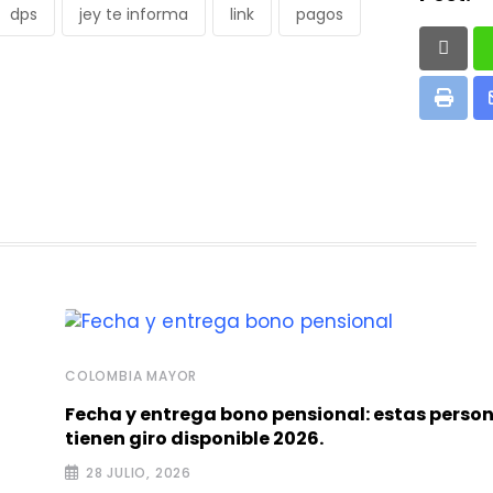
dps
jey te informa
link
pagos
Print
COLOMBIA MAYOR
Fecha y entrega bono pensional: estas perso
tienen giro disponible 2026.
28 JULIO, 2026