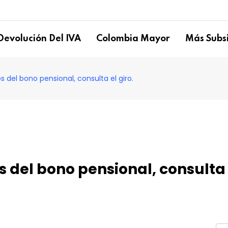
Devolución Del IVA
Colombia Mayor
Más Subsi
tos del bono pensional, consulta el giro.
os del bono pensional, consulta 