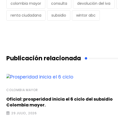
colombia mayor
consulta
devolución del iva
renta ciudadana
subsidio
wintor abc
Publicación relacionada
COLOMBIA MAYOR
Oficial: prosperidad inicia el 6 ciclo del subsidio
Colombia mayor.
29 JULIO, 2026