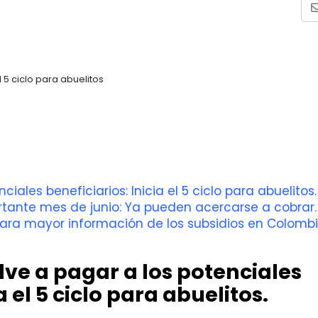
el 5 ciclo para abuelitos
iales beneficiarios: Inicia el 5 ciclo para abuelitos.
portante mes de junio: Ya pueden acercarse a cobrar.
ara mayor información de los subsidios en Colombi
lve a pagar a los potenciales
a el 5 ciclo para abuelitos.