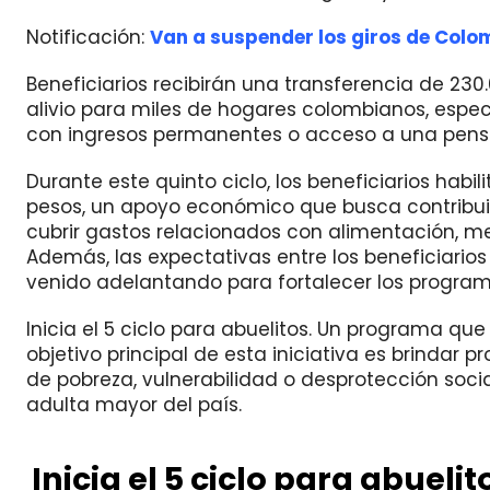
Notificación:
Van a suspender los giros de Colom
Beneficiarios recibirán una transferencia de 23
alivio para miles de hogares colombianos, esp
con ingresos permanentes o acceso a una pensi
Durante este quinto ciclo, los beneficiarios hab
pesos, un apoyo económico que busca contribuir
cubrir gastos relacionados con alimentación, m
Además, las expectativas entre los beneficiario
venido adelantando para fortalecer los programa
Inicia el 5 ciclo para abuelitos. Un programa qu
objetivo principal de esta iniciativa es brindar
de pobreza, vulnerabilidad o desprotección social
adulta mayor del país.
Inicia el 5 ciclo para abueli