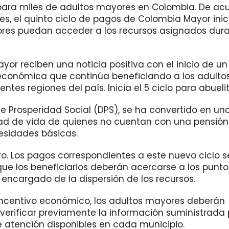
s para miles de adultos mayores en Colombia. De ac
, el quinto ciclo de pagos de Colombia Mayor inici
ores puedan acceder a los recursos asignados dur
yor reciben una noticia positiva con el inicio de u
 económica que continúa beneficiando a los adulto
tes regiones del país. Inicia el 5 ciclo para abuelit
e Prosperidad Social (DPS), se ha convertido en un
ad de vida de quienes no cuentan con una pensión
cesidades básicas.
o. Los pagos correspondientes a este nuevo ciclo s
que los beneficiarios deberán acercarse a los punto
 encargado de la dispersión de los recursos.
el incentivo económico, los adultos mayores deberán
verificar previamente la información suministrada 
e atención disponibles en cada municipio.