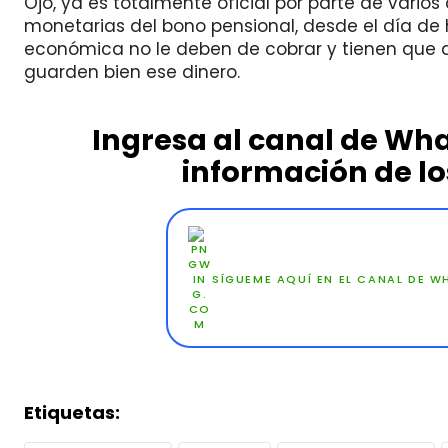
Ojo, ya es totalmente oficial por parte de varios
monetarias del bono pensional, desde el día de
económica no le deben de cobrar y tienen que da
guarden bien ese dinero.
Ingresa al canal de W
información de lo
SÍGUEME AQUÍ EN EL CANAL DE 
Etiquetas: