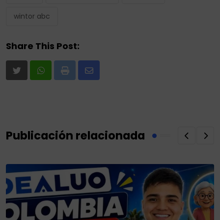
wintor abc
Share This Post:
Print
Share
via
Email
Publicación relacionada