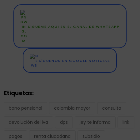
SÍGUEME AQUÍ EN EL CANAL DE WHATSAPP
SÍGUENOS EN GOOGLE NOTICIAS
Etiquetas:
bono pensional
colombia mayor
consulta
devolución del iva
dps
jey te informa
link
pagos
renta ciudadana
subsidio