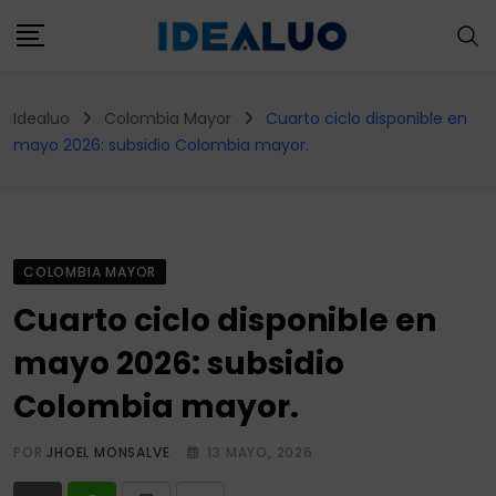
Skip
to
content
Idealuo
Colombia Mayor
Cuarto ciclo disponible en
mayo 2026: subsidio Colombia mayor.
COLOMBIA MAYOR
Cuarto ciclo disponible en
mayo 2026: subsidio
Colombia mayor.
POR
JHOEL MONSALVE
13 MAYO, 2026