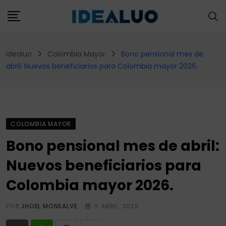
Skip
to
content
Idealuo
Colombia Mayor
Bono pensional mes de
abril: Nuevos beneficiarios para Colombia mayor 2026.
COLOMBIA MAYOR
Bono pensional mes de abril:
Nuevos beneficiarios para
Colombia mayor 2026.
POR
JHOEL MONSALVE
9 ABRIL, 2026