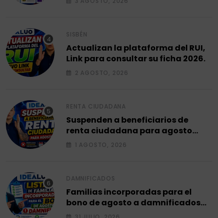
3 AGOSTO, 2026
SISBÉN
Actualizan la plataforma del RUI,
Link para consultar su ficha 2026.
2 AGOSTO, 2026
RENTA CIUDADANA
Suspenden a beneficiarios de
renta ciudadana para agosto
2026.
1 AGOSTO, 2026
DAMNIFICADOS
Familias incorporadas para el
bono de agosto a damnificados
2026.
31 JULIO, 2026