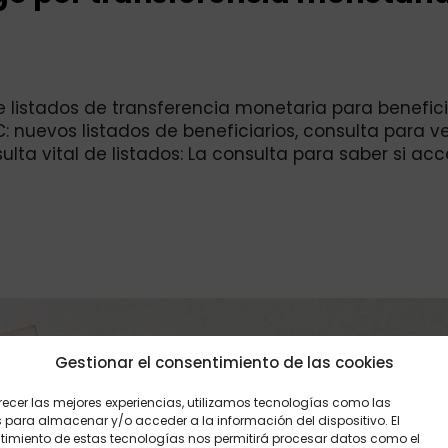
 listados de transferencia monetaria para benefici
: nuevos listados de beneficiarios, consulta para ve
ulta vital de listados: La consulta para saber si ac
Gestionar el consentimiento de las cookies
recer las mejores experiencias, utilizamos tecnologías como las
 para almacenar y/o acceder a la información del dispositivo. El
imiento de estas tecnologías nos permitirá procesar datos como el