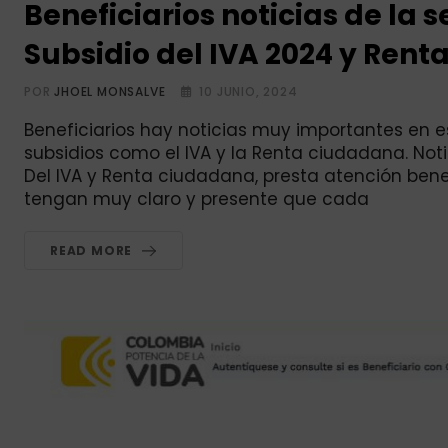
Beneficiarios noticias de la
Subsidio del IVA 2024 y Ren
POR
JHOEL MONSALVE
10 JUNIO, 2024
Beneficiarios hay noticias muy importantes en e
subsidios como el IVA y la Renta ciudadana. Not
Del IVA y Renta ciudadana, presta atención benef
tengan muy claro y presente que cada
READ MORE