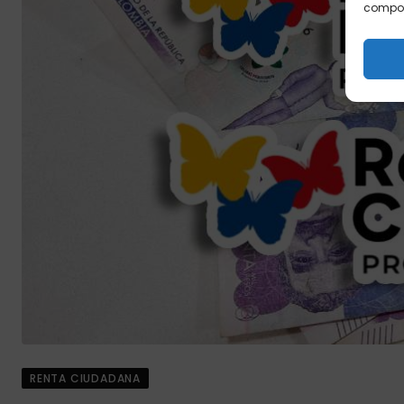
comport
RENTA CIUDADANA