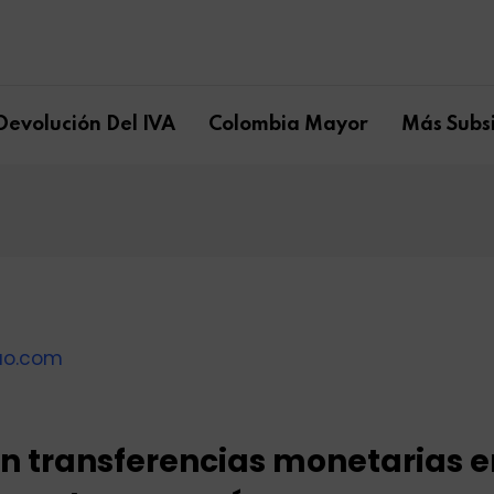
Devolución Del IVA
Colombia Mayor
Más Subsi
an transferencias monetarias e