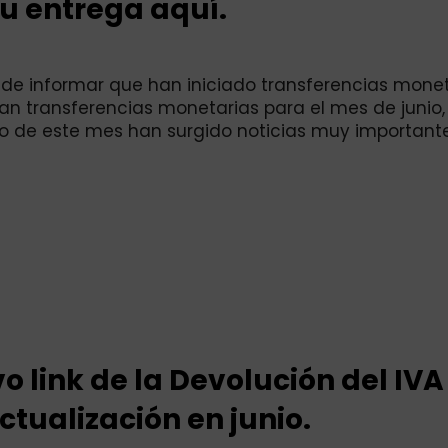
tu entrega aquí.
n de informar que han iniciado transferencias mone
cian transferencias monetarias para el mes de junio, 
icio de este mes han surgido noticias muy important
o link de la Devolución del IVA
ctualización en junio.