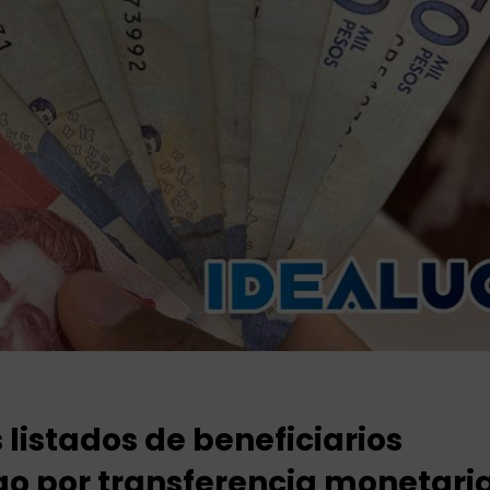
listados de beneficiarios
go por transferencia monetari