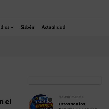
dios
Sisbén
Actualidad
B
DAMNIFICADOS
n el
Estos son los