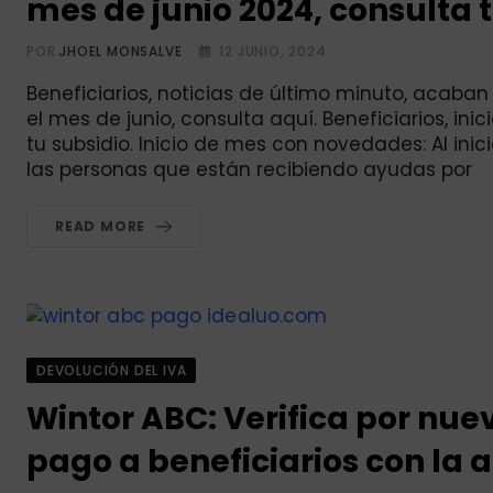
mes de junio 2024, consulta 
POR
JHOEL MONSALVE
12 JUNIO, 2024
Beneficiarios, noticias de último minuto, acaba
el mes de junio, consulta aquí. Beneficiarios, ini
tu subsidio. Inicio de mes con novedades: Al in
las personas que están recibiendo ayudas por
READ MORE
DEVOLUCIÓN DEL IVA
Wintor ABC: Verifica por nuev
pago a beneficiarios con la a