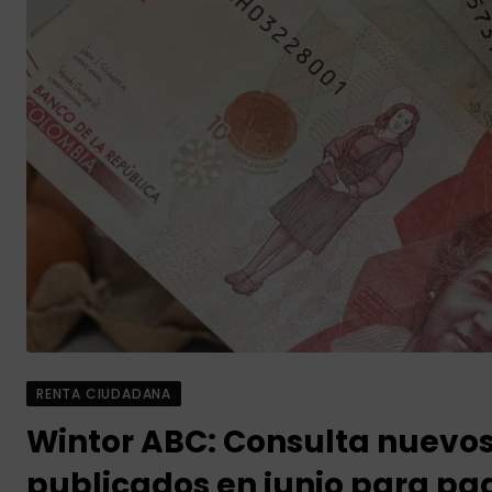
RENTA CIUDADANA
Wintor ABC: Consulta nuevos 
publicados en junio para pa