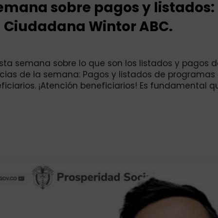
 semana sobre pagos y listados:
ta Ciudadana Wintor ABC.
sta semana sobre lo que son los listados y pagos 
icias de la semana: Pagos y listados de programas 
iciarios. ¡Atención beneficiarios! Es fundamental q