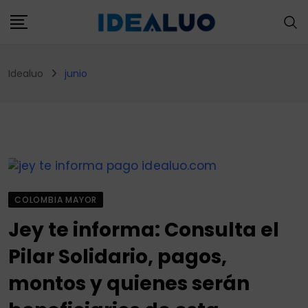
Skip
to
content
Idealuo
junio
COLOMBIA MAYOR
Jey te informa: Consulta el
Pilar Solidario, pagos,
montos y quienes serán