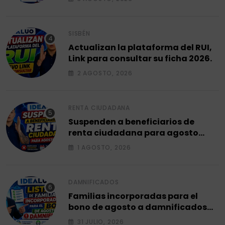
SISBÉN
Actualizan la plataforma del RUI,
Link para consultar su ficha 2026.
2 AGOSTO, 2026
RENTA CIUDADANA
Suspenden a beneficiarios de
renta ciudadana para agosto
2026.
1 AGOSTO, 2026
DAMNIFICADOS
Familias incorporadas para el
bono de agosto a damnificados
2026.
31 JULIO, 2026