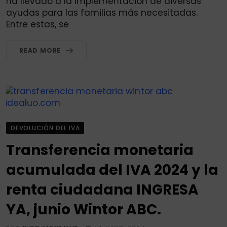
ha llevado a la implementación de diversas
ayudas para las familias más necesitadas.
Entre estas, se
READ MORE
DEVOLUCIÓN DEL IVA
Transferencia monetaria
acumulada del IVA 2024 y la
renta ciudadana INGRESA
YA, junio Wintor ABC.