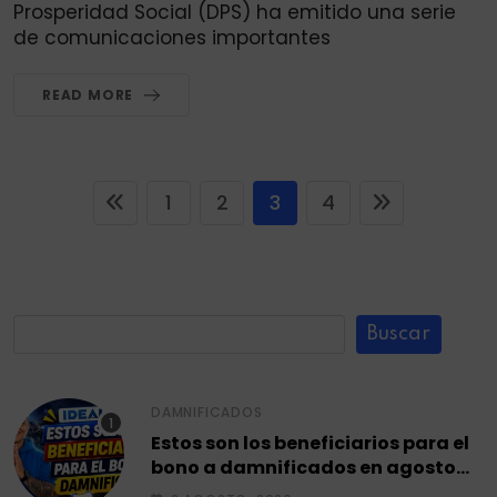
Prosperidad Social (DPS) ha emitido una serie
de comunicaciones importantes
READ MORE
1
2
3
4
Buscar
DAMNIFICADOS
Estos son los beneficiarios para el
bono a damnificados en agosto
2026.