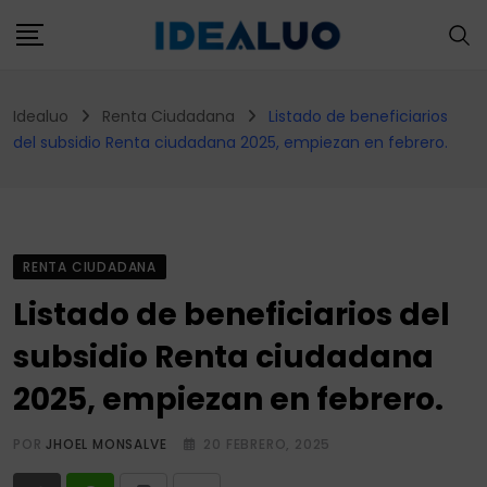
Skip
to
content
Idealuo
Renta Ciudadana
Listado de beneficiarios
del subsidio Renta ciudadana 2025, empiezan en febrero.
RENTA CIUDADANA
Listado de beneficiarios del
subsidio Renta ciudadana
2025, empiezan en febrero.
POR
JHOEL MONSALVE
20 FEBRERO, 2025