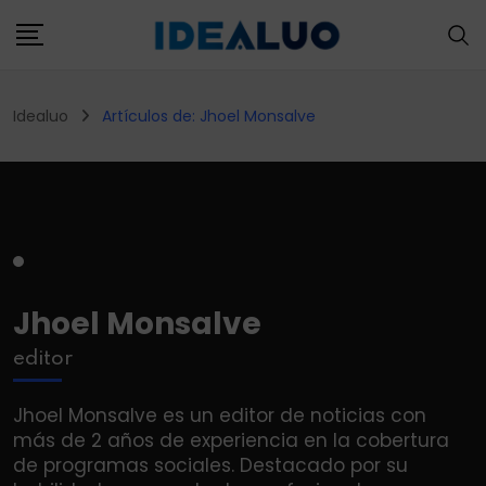
Skip
to
content
Idealuo
Artículos de: Jhoel Monsalve
Jhoel Monsalve
editor
Jhoel Monsalve es un editor de noticias con
más de 2 años de experiencia en la cobertura
de programas sociales. Destacado por su