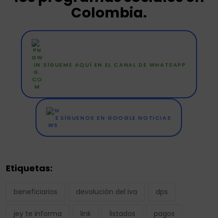
Colombia.
SÍGUEME AQUÍ EN EL CANAL DE WHATSAPP
SÍGUENOS EN GOOGLE NOTICIAS
Etiquetas:
beneficiarios
devolución del iva
dps
jey te informa
link
listados
pagos