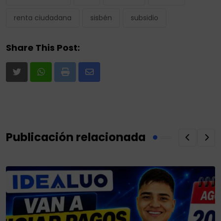
renta ciudadana
sisbén
subsidio
Share This Post:
Print
Share
via
Email
Publicación relacionada