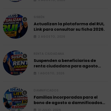
SISBÉN
Actualizan la plataforma del RUI,
Link para consultar su ficha 2026.
2 AGOSTO, 2026
RENTA CIUDADANA
Suspenden a beneficiarios de
renta ciudadana para agosto
2026.
1 AGOSTO, 2026
DAMNIFICADOS
Familias incorporadas para el
bono de agosto a damnificados
2026.
31 JULIO, 2026