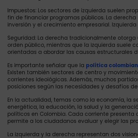
Impuestos: Los sectores de izquierda suelen pro
fin de financiar programas públicos. La derecha 
inversión y el crecimiento empresarial. Izquierd
Seguridad: La derecha tradicionalmente otorga un
orden público, mientras que la izquierda suele 
orientadas a abordar las causas estructurales de
Es importante señalar que la
política colombia
Existen también sectores de centro y movimie
corrientes ideológicas. Además, muchos partid
posiciones según las necesidades y desafíos del
En la actualidad, temas como la economía, la seg
energética, la educación, la salud y la generac
políticos en Colombia. Cada corriente presenta d
permite a los ciudadanos evaluar y elegir las 
La izquierda y la derecha representan dos vision