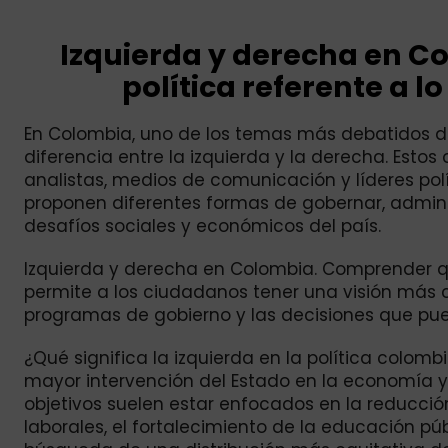
Izquierda y derecha en C
política referente a l
En Colombia, uno de los temas más debatidos dur
diferencia entre la izquierda y la derecha. Esto
analistas, medios de comunicación y líderes polít
proponen diferentes formas de gobernar, administ
desafíos sociales y económicos del país.
Izquierda y derecha en Colombia. Comprender qu
permite a los ciudadanos tener una visión más cl
programas de gobierno y las decisiones que pue
¿Qué significa la izquierda en la política colomb
mayor intervención del Estado en la economía y e
objetivos suelen estar enfocados en la reducció
laborales, el fortalecimiento de la educación pú