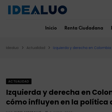
Skip
to
content
Inicio
Renta Ciudadana
Idealuo
Actualidad
Izquierda y derecha en Colombia: s
ACTUALIDAD
Izquierda y derecha en Colom
cómo influyen en la política 