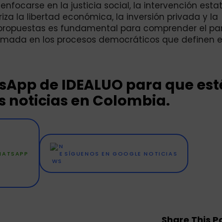
enfocarse en la justicia social, la intervención estat
za la libertad económica, la inversión privada y la
 y propuestas es fundamental para comprender el 
ormada en los procesos democráticos que definen 
tsApp de IDEALUO para que est
 noticias en Colombia.
WHATSAPP
SÍGUENOS EN GOOGLE NOTICIAS
Share This Po