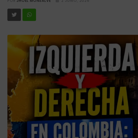
POR
JHOEL MONSALVE
2 JUNIO, 2026