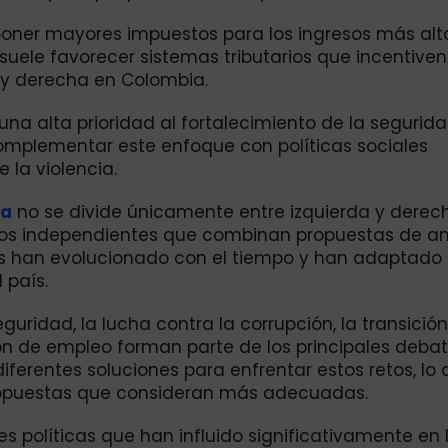
poner mayores impuestos para los ingresos más alt
suele favorecer sistemas tributarios que incentiven
a y derecha en Colombia.
a alta prioridad al fortalecimiento de la segurida
complementar este enfoque con políticas sociales
 la violencia.
na
no se divide únicamente entre izquierda y derec
ntos independientes que combinan propuestas de 
os han evolucionado con el tiempo y han adaptado
 país.
uridad, la lucha contra la corrupción, la transición
ión de empleo forman parte de los principales deba
iferentes soluciones para enfrentar estos retos, lo
propuestas que consideran más adecuadas.
es políticas que han influido significativamente en 