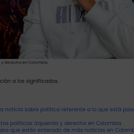
a y derecha en Colombia
ión a los significados.
 noticia sobre política referente a lo que está pa
os políticos: Izquierda y derecha en Colombia.
ara que estés enterado de más noticias en Colomb