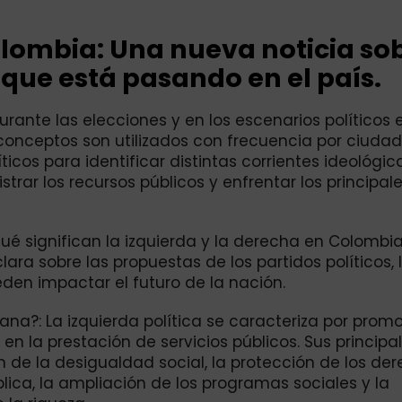
olombia: Una nueva noticia so
o que está pasando en el país.
ante las elecciones y en los escenarios políticos e
s conceptos son utilizados con frecuencia por ciuda
icos para identificar distintas corrientes ideológi
rar los recursos públicos y enfrentar los principal
é significan la izquierda y la derecha en Colombi
ara sobre las propuestas de los partidos políticos, 
den impactar el futuro de la nación.
iana?: La izquierda política se caracteriza por prom
n la prestación de servicios públicos. Sus principa
n de la desigualdad social, la protección de los de
blica, la ampliación de los programas sociales y la