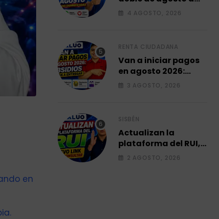
familias
4 AGOSTO, 2026
damnificadas 2026.
RENTA CIUDADANA
Van a iniciar pagos
en agosto 2026:
subsidios que van a
3 AGOSTO, 2026
entregar.
SISBÉN
Actualizan la
plataforma del RUI,
Link para consultar
2 AGOSTO, 2026
su ficha 2026.
sando en
ia.