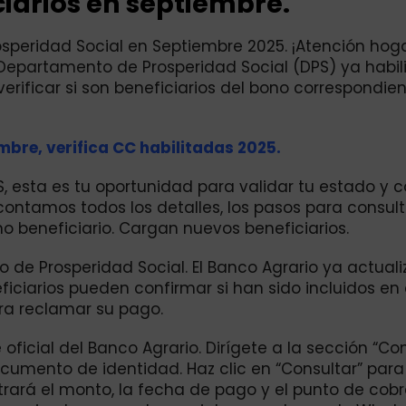
iarios en septiembre.
rosperidad Social en Septiembre 2025. ¡Atención hog
Departamento de Prosperidad Social (DPS) ya habili
rificar si son beneficiarios del bono correspondien
mbre, verifica CC habilitadas 2025.
, esta es tu oportunidad para validar tu estado y 
 contamos todos los detalles, los pasos para consulta
 beneficiario. Cargan nuevos beneficiarios.
o de Prosperidad Social. El Banco Agrario ya actuali
iciarios pueden confirmar si han sido incluidos en e
ra reclamar su pago.
 oficial del Banco Agrario. Dirígete a la sección “Co
ocumento de identidad. Haz clic en “Consultar” para 
strará el monto, la fecha de pago y el punto de cob