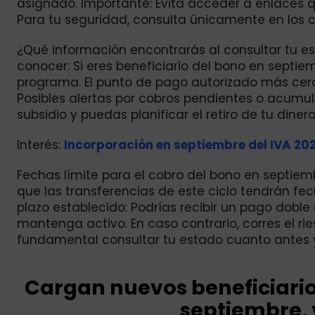
asignado. Importante: Evita acceder a enlaces 
Para tu seguridad, consulta únicamente en los ca
¿Qué información encontrarás al consultar tu es
conocer: Si eres beneficiario del bono en septi
programa. El punto de pago autorizado más cerca
Posibles alertas por cobros pendientes o acumul
subsidio y puedas planificar el retiro de tu dinero
Interés:
Incorporación en septiembre del IVA 202
Fechas límite para el cobro del bono en septiem
que las transferencias de este ciclo tendrán fech
plazo establecido: Podrías recibir un pago doble
mantenga activo. En caso contrario, corres el ri
fundamental consultar tu estado cuanto antes y
Cargan nuevos beneficiario
septiembre, v