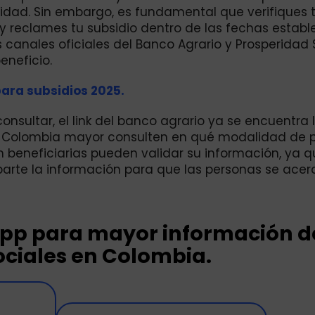
idad. Sin embargo, es fundamental que verifiques 
s y reclames tu subsidio dentro de las fechas establ
anales oficiales del Banco Agrario y Prosperidad 
eneficio.
ara subsidios 2025.
nsultar, el link del banco agrario ya se encuentra l
dio Colombia mayor consulten en qué modalidad de
n beneficiarias pueden validar su información, ya q
parte la información para que las personas se ace
App para mayor información de
ciales en Colombia.