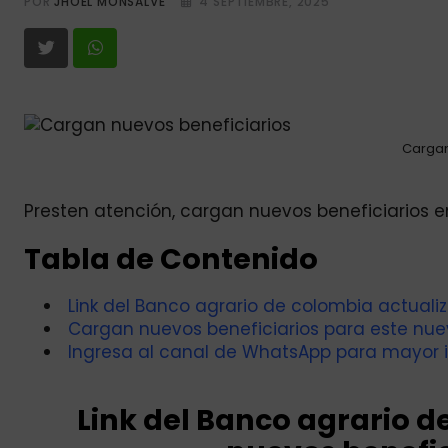
POR
JHOEL MONSALVE
4 SEPTIEMBRE, 2025
Cargan
Presten atención, cargan nuevos beneficiarios en
Tabla de Contenido
Link del Banco agrario de colombia actuali
Cargan nuevos beneficiarios para este nuevo
Ingresa al canal de WhatsApp para mayor 
Link del Banco agrario 