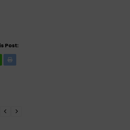
s Post:
Print