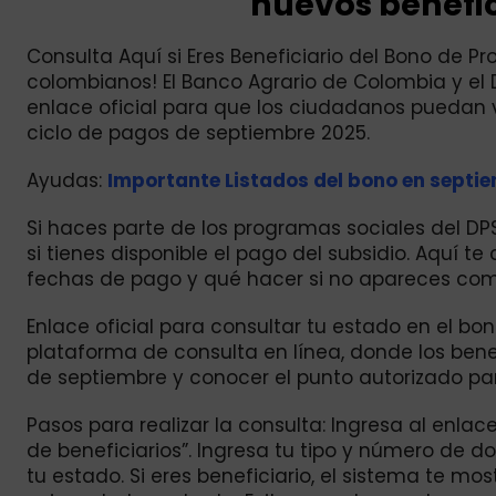
nuevos benefic
Consulta Aquí si Eres Beneficiario del Bono de P
colombianos! El Banco Agrario de Colombia y el 
enlace oficial para que los ciudadanos puedan ve
ciclo de pagos de septiembre 2025.
Ayudas:
Importante Listados del bono en septie
Si haces parte de los programas sociales del DPS
si tienes disponible el pago del subsidio. Aquí te
fechas de pago y qué hacer si no apareces como
Enlace oficial para consultar tu estado en el bon
plataforma de consulta en línea, donde los benef
de septiembre y conocer el punto autorizado pa
Pasos para realizar la consulta: Ingresa al enlace
de beneficiarios”. Ingresa tu tipo y número de d
tu estado. Si eres beneficiario, el sistema te mo