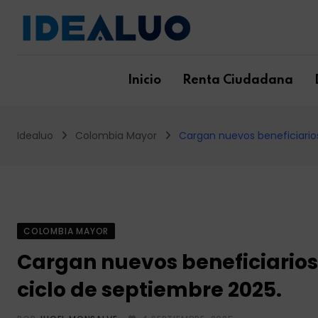
Skip
to
content
Inicio
Renta Ciudadana
Idealuo
Colombia Mayor
Cargan nuevos beneficiarios
COLOMBIA MAYOR
Cargan nuevos beneficiarios 
ciclo de septiembre 2025.