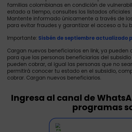
familias colombianas en condición de vulnerabil
estado a tiempo, consultes los listados oficiale
Mantente informado únicamente a través de los c
para evitar fraudes y garantizar el acceso a tu b
Importante:
Sisbén de septiembre actualizado p
Cargan nuevos beneficiarios en link, ya pueden co
para que las personas beneficiarias del subsi
pueden cobrar, al igual las personas que no sea
permitirá conocer tu estado en el subsidio, com
cobrar. Cargan nuevos beneficiarios.
Ingresa al canal de Whats
programas so