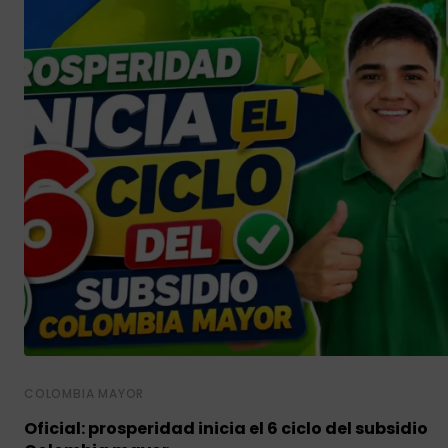
COLOMBIA MAYOR
Oficial: prosperidad inicia el 6 ciclo del subsidio